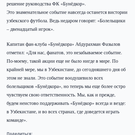
решение руководства ФК «Бунёдкор».
Это знаменательное событие навсегда останется вистории
узбекского футбола. Ведь недаром говорят: «Болельщики
– двенадцатый игрок».
Капитан фан-клуба «Бунёдкора» Абдурахман Фазылов
отметил: «Для нас, фанатов, это незабываемое событие.
По-моему, такой акции еще не было нигде в мире. По
крайней мере, мы в Узбекистане, до сегодняшнего дня об
этом не знали. Это событие воодушевило всех
болельщиков «Бунёдкора», но теперь мы еще более остро
чувствуем свою ответственность. Мы, как и прежде,
будем неистово поддерживать «Бунёдкор» всегда и везде:
в Узбекистане, и во всех странах, где доведется играть
команде».
Поделиться: