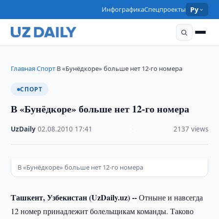
Инфографика
Спецпроекты
Ру
Главная
Спорт
В «Бунёдкоре» больше нет 12-го номера
›
›
СПОРТ
В «Бунёдкоре» больше нет 12-го номера
UzDaily
·
02.08.2010
·
17:41
·
2137 views
В «Бунёдкоре» больше нет 12-го номера
Ташкент, Узбекистан (UzDaily.uz) --
Отныне и навсегда
12 номер принадлежит болельщикам команды. Таково