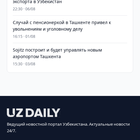
экспорта в Узбекистан
22:30 · 06/08
Случай с пенсионеркой в Ташкенте привел к
увольнениям и уголовному делу
16:15 · 01/08
Sojitz построит и будет управлять новым
аэропортом Ташкента
15:30 · 03/08
Ведущий новостной портал Узбекистана. Актуальные новости
24/7.