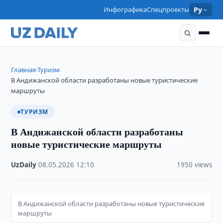
Инфографика
Спецпроекты
Ру
Главная
Туризм
›
›
В Андижанской области разработаны новые туристические
маршруты
ТУРИЗМ
В Андижанской области разработаны
новые туристические маршруты
UzDaily
·
08.05.2026
·
12:10
·
1950 views
В Андижанской области разработаны новые туристические
маршруты