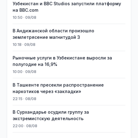
Узбекистан и BBC Studios запустили платформу
на BBC.com
10:50 · 09/08
В Андижанской области произошло
землетрясение магнитудой 3
10:18 · 09/08
Рыночные услуги в Узбекистане выросли за
полугодие на 16,9%
10:00 · 09/08
В Ташкенте пресекли распространение
наркотиков через «закладки»
22:15 · 08/08
В Сурхандарье осудили группу за
экстремистскую деятельность
22:00 · 08/08