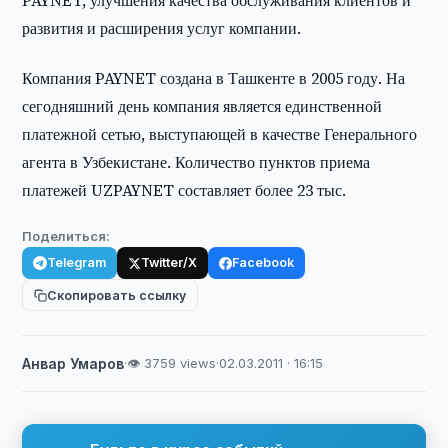
PAYNET, улучшения качества обслуживания клиентов и
развития и расширения услуг компании.
Компания PAYNET создана в Ташкенте в 2005 году. На
сегодняшний день компания является единственной
платежной сетью, выступающей в качестве Генерального
агента в Узбекистане. Количество пунктов приема
платежей UZPAYNET составляет более 23 тыс.
Поделиться:
Telegram
Twitter/X
Facebook
Скопировать ссылку
Анвар Умаров
·
👁 3759 views
·
02.03.2011 · 16:15