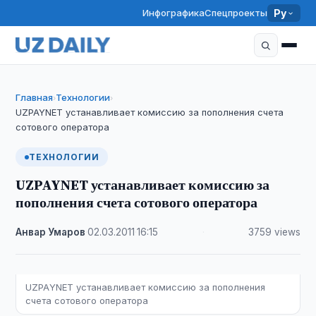
Инфографика
Спецпроекты
Ру
Главная
Технологии
›
›
UZPAYNET устанавливает комиссию за пополнения счета
сотового оператора
ТЕХНОЛОГИИ
UZPAYNET устанавливает комиссию за
пополнения счета сотового оператора
Анвар Умаров
·
02.03.2011
·
16:15
·
3759 views
UZРАYNЕT устанавливает комиссию за пополнения
счета сотового оператора