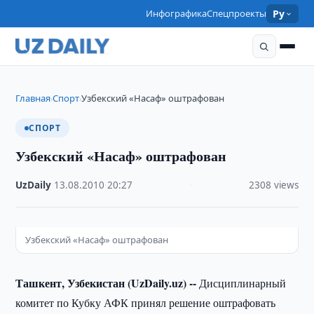
Инфографика
Спецпроекты
Ру
Главная
Спорт
Узбекский «Насаф» оштрафован
›
›
СПОРТ
Узбекский «Насаф» оштрафован
UzDaily
·
13.08.2010
·
20:27
·
2308 views
Узбекский «Насаф» оштрафован
Ташкент, Узбекистан (UzDaily.uz) --
Дисциплинарный
комитет по Кубку АФК принял решение оштрафовать