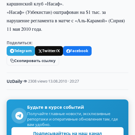
каршинский клуб «Насаф».
«Насаф» (Узбекистан) оштрафован на $1 тыс. за
нарушение регламента в матче с «Аль-Карамой» (Сирия)
11 мая 2010 года.
Поделиться:
Telegram
Twitter/X
Facebook
Скопировать ссылку
UzDaily
·
👁 2308 views
·
13.08.2010 · 20:27
Будьте в курсе событий
Получайте главные новости, эксклюзивные
репортажи и оперативные обновления там, где
вам удобно.
Подписывайтесь на наш канал