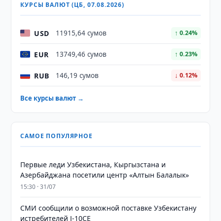
КУРСЫ ВАЛЮТ (ЦБ, 07.08.2026)
USD
11915,64 сумов
↑ 0.24%
EUR
13749,46 сумов
↑ 0.23%
RUB
146,19 сумов
↓ 0.12%
Все курсы валют →
САМОЕ ПОПУЛЯРНОЕ
Первые леди Узбекистана, Кыргызстана и
Азербайджана посетили центр «Алтын Балалык»
15:30 · 31/07
СМИ сообщили о возможной поставке Узбекистану
истребителей J-10CE