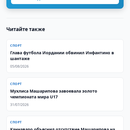
Читайте также
СПОРТ
Глава футбола Иордании обвинил Инфантино в
шантаже
05/08/2026
СПОРТ
Мухлиса Машарипова завоевала золото
чемпионата мира U17
31/07/2026
СПОРТ
Каннаваро объяснил отсутствие Машарипова на