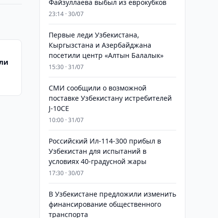
Файзуллаева выбыл из еврокубков
23:14 · 30/07
Первые леди Узбекистана,
Кыргызстана и Азербайджана
посетили центр «Алтын Балалык»
или
15:30 · 31/07
СМИ сообщили о возможной
поставке Узбекистану истребителей
J-10CE
10:00 · 31/07
Российский Ил-114-300 прибыл в
Узбекистан для испытаний в
условиях 40-градусной жары
17:30 · 30/07
В Узбекистане предложили изменить
финансирование общественного
транспорта