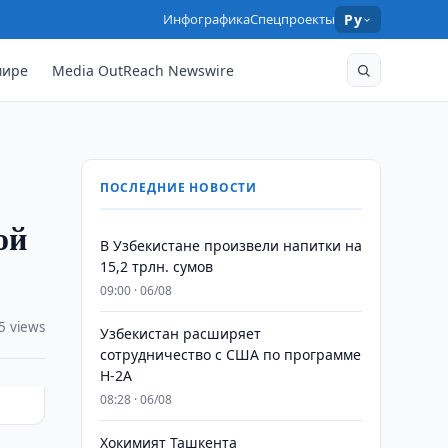
Инфографика
Спецпроекты
Ру
мире
Media OutReach Newswire
ПОСЛЕДНИЕ НОВОСТИ
ой
В Узбекистане произвели напитки на
15,2 трлн. сумов
09:00 · 06/08
5 views
Узбекистан расширяет
сотрудничество с США по программе
H-2A
08:28 · 06/08
Хокимият Ташкента