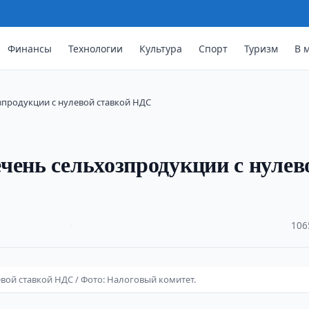
Финансы
Технологии
Культура
Спорт
Туризм
В 
зпродукции с нулевой ставкой НДС
чень сельхозпродукции с нулев
·
106
вой ставкой НДС / Фото: Налоговый комитет.