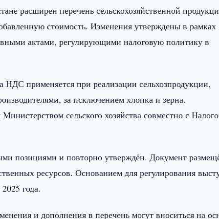
тане расширен перечень сельскохозяйственной продукци
 добавленную стоимость. Изменения утверждены в рамках
ивными актами, регулирующими налоговую политику в
а НДС применяется при реализации сельхозпродукции,
оизводителями, за исключением хлопка и зерна.
 Министерством сельского хозяйства совместно с Налог
выми позициями и повторно утверждён. Документ размещ
ственных ресурсов. Основанием для регулирования выст
 2025 года.
менения и дополнения в перечень могут вноситься на ос