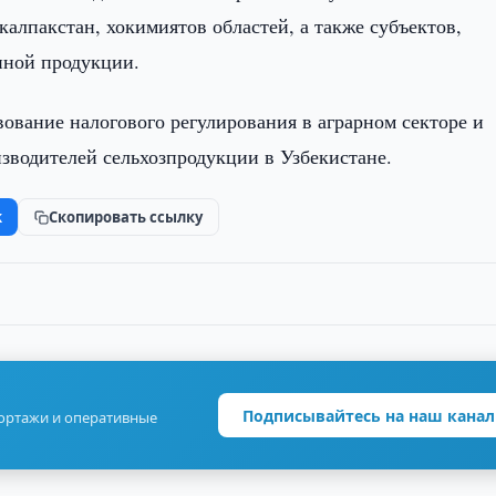
алпакстан, хокимиятов областей, а также субъектов,
нной продукции.
ование налогового регулирования в аграрном секторе и
зводителей сельхозпродукции в Узбекистане.
k
Скопировать ссылку
Подписывайтесь на наш канал
портажи и оперативные