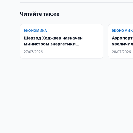
Читайте также
ЭКОНОМИКА
ЭКОНОМИК
Шерзод Ходжаев назначен
Аэропорт
министром энергетики
увеличил
Узбекистана
16%
27/07/2026
28/07/2026