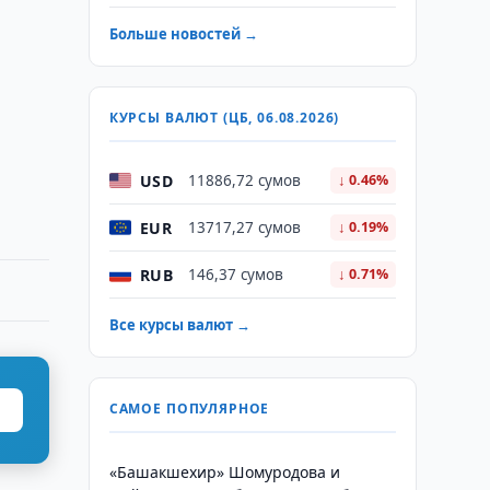
Больше новостей →
КУРСЫ ВАЛЮТ (ЦБ, 06.08.2026)
USD
11886,72 сумов
↓ 0.46%
EUR
13717,27 сумов
↓ 0.19%
RUB
146,37 сумов
↓ 0.71%
Все курсы валют →
САМОЕ ПОПУЛЯРНОЕ
«Башакшехир» Шомуродова и