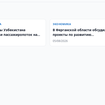
А
ЭКОНОМИКА
ы Узбекистана
В Ферганской области обсуд
и пассажиропоток на
проекты по развитию
водоснабжения
05/08/2026