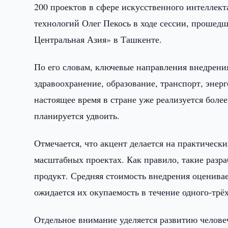
200 проектов в сфере искусственного интеллек
технологий Олег Пекось в ходе сессии, прошед
Центральная Азия» в Ташкенте.
По его словам, ключевые направления внедрени
здравоохранение, образование, транспорт, энер
настоящее время в стране уже реализуется боле
планируется удвоить.
Отмечается, что акцент делается на практическ
масштабных проектах. Как правило, такие разр
продукт. Средняя стоимость внедрения оценива
ожидается их окупаемость в течение одного-трёх
Отдельное внимание уделяется развитию челове