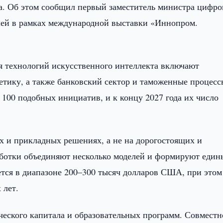
та. Об этом сообщил первый заместитель министра цифр
шей в рамках международной выставки «Иннопром.
я технологий искусственного интеллекта включают
гетику, а также банковский сектор и таможенные процесс
е 100 подобных инициатив, и к концу 2027 года их число
их и прикладных решениях, а не на дорогостоящих и
аботки объединяют несколько моделей и формируют един
ется в диапазоне 200–300 тысяч долларов США, при этом
 лет.
ческого капитала и образовательных программ. Совместн