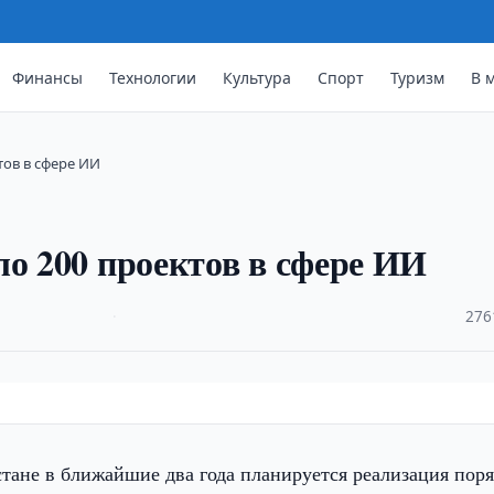
Финансы
Технологии
Культура
Спорт
Туризм
В 
тов в сфере ИИ
ло 200 проектов в сфере ИИ
·
276
тане в ближайшие два года планируется реализация пор