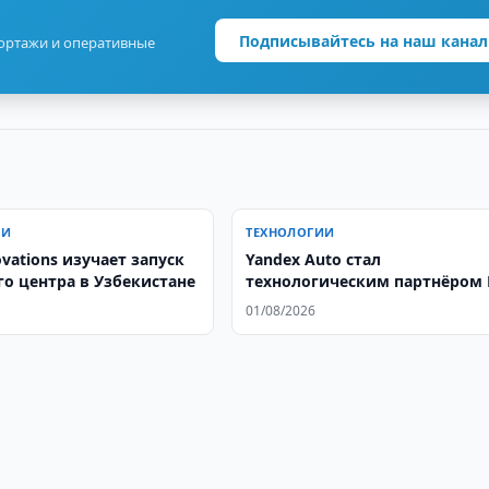
Подписывайтесь на наш канал
портажи и оперативные
ИИ
ТЕХНОЛОГИИ
vations изучает запуск
Yandex Auto стал
го центра в Узбекистане
технологическим партнёром 
Auto в Узбекистане
01/08/2026