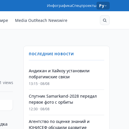
Инфографика
Спецпроекты
Ру
мире
Media OutReach Newswire
ПОСЛЕДНИЕ НОВОСТИ
Андижан и Хайкоу установили
побратимские связи
1 views
13:15 · 08/08
Спутник Samarkand-2028 передал
первое фото с орбиты
12:30 · 08/08
Агентство по оценке знаний и
ядка
ЮНИСЕФ обсудили развитие