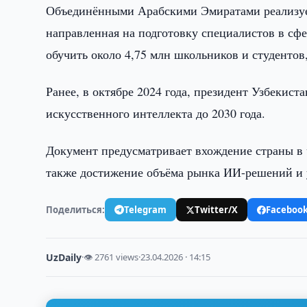
Объединёнными Арабскими Эмиратами реализуетс
направленная на подготовку специалистов в сфе
обучить около 4,75 млн школьников и студентов
Ранее, в октябре 2024 года, президент Узбекис
искусственного интеллекта до 2030 года.
Документ предусматривает вхождение страны в 
также достижение объёма рынка ИИ-решений и 
Поделиться:
Telegram
Twitter/X
Faceboo
UzDaily
·
👁 2761 views
·
23.04.2026 · 14:15