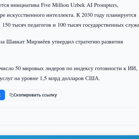
я инициатива Five Million Uzbek AI Prompters,
ре искусственного интеллекта. К 2030 году планируется
, 150 тысяч педагогов и 100 тысяч государственных служ
тана Шавкат Мирзиёев утвердил стратегию развития
число 50 мировых лидеров по индексу готовности к ИИ, 
услуг на уровне 1,5 млрд долларов США.
k
Скопировать ссылку