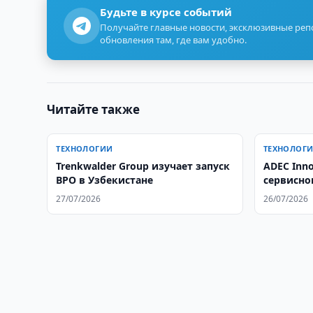
Будьте в курсе событий
Получайте главные новости, эксклюзивные ре
обновления там, где вам удобно.
Читайте также
ТЕХНОЛОГИИ
ТЕХНОЛОГ
Trenkwalder Group изучает запуск
ADEC Inno
BPO в Узбекистане
сервисно
27/07/2026
26/07/2026