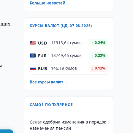
Больше новостей →
ащих.
КУРСЫ ВАЛЮТ (ЦБ, 07.08.2026)
USD
11915,64 сумов
↑ 0.24%
EUR
13749,46 сумов
↑ 0.23%
а
RUB
146,19 сумов
↓ 0.12%
Все курсы валют →
САМОЕ ПОПУЛЯРНОЕ
Сенат одобрил изменения в порядок
назначения пенсий