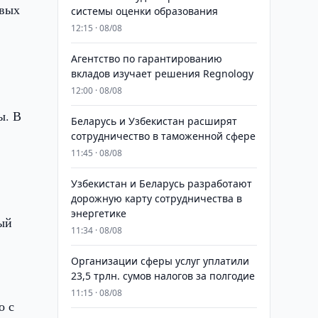
овых
системы оценки образования
12:15 · 08/08
Агентство по гарантированию
вкладов изучает решения Regnology
12:00 · 08/08
ы. В
Беларусь и Узбекистан расширят
сотрудничество в таможенной сфере
11:45 · 08/08
Узбекистан и Беларусь разработают
дорожную карту сотрудничества в
энергетике
ый
11:34 · 08/08
Организации сферы услуг уплатили
23,5 трлн. сумов налогов за полгодие
11:15 · 08/08
о с