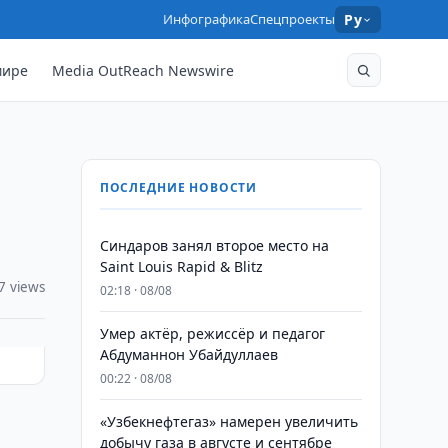
Инфографика
Спецпроекты
Ру
мире
Media OutReach Newswire
ПОСЛЕДНИЕ НОВОСТИ
Синдаров занял второе место на
Saint Louis Rapid & Blitz
7 views
02:18 · 08/08
Умер актёр, режиссёр и педагог
Абдуманнон Убайдуллаев
00:22 · 08/08
«Узбекнефтегаз» намерен увеличить
добычу газа в августе и сентябре