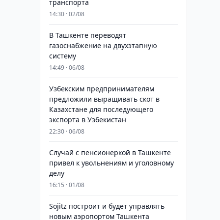
транспорта
14:30 · 02/08
В Ташкенте переводят
газоснабжение на двухэтапную
систему
14:49 · 06/08
Узбекским предпринимателям
предложили выращивать скот в
Казахстане для последующего
экспорта в Узбекистан
22:30 · 06/08
Случай с пенсионеркой в Ташкенте
привел к увольнениям и уголовному
делу
16:15 · 01/08
Sojitz построит и будет управлять
новым аэропортом Ташкента