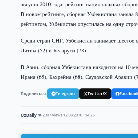
августа 2010 года, рейтинг национальных сборн
В новом рейтинге, сборная Узбекистана заняла 
рейтингом, Узбекистан опустилась на одну стро
Среди стран СНГ, Узбекистан занимает шестое ме
Литвы (52) и Беларуси (78).
В Азии, сборная Узбекистана находится на 10 ме
Ирана (65), Бахрейна (68), Саудовской Аравии (7
Поделиться:
Telegram
Twitter/X
Faceboo
UzDaily
·
👁 2007 views
·
12.08.2010 · 14:25