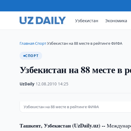
Узбекистан
Экономика
Главная
Спорт
Узбекистан на 88 месте в рейтинге ФИФА
›
›
СПОРТ
Узбекистан на 88 месте в
UzDaily
·
12.08.2010
·
14:25
Узбекистан на 88 месте в рейтинге ФИФА
Ташкент, Узбекистан (UzDaily.uz) --
Междунаро