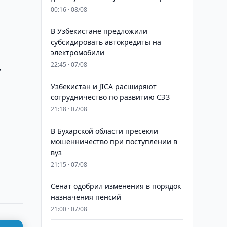
00:16 · 08/08
В Узбекистане предложили
субсидировать автокредиты на
электромобили
,
22:45 · 07/08
Узбекистан и JICA расширяют
сотрудничество по развитию СЭЗ
,
21:18 · 07/08
В Бухарской области пресекли
мошенничество при поступлении в
вуз
21:15 · 07/08
Сенат одобрил изменения в порядок
назначения пенсий
21:00 · 07/08