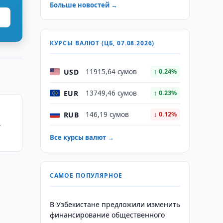
Больше новостей →
КУРСЫ ВАЛЮТ (ЦБ, 07.08.2026)
USD
11915,64 сумов
↑ 0.24%
EUR
13749,46 сумов
↑ 0.23%
RUB
146,19 сумов
↓ 0.12%
7
Все курсы валют →
САМОЕ ПОПУЛЯРНОЕ
В Узбекистане предложили изменить
финансирование общественного