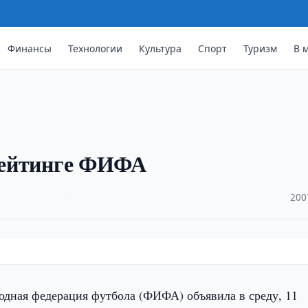
Финансы
Технологии
Культура
Спорт
Туризм
В 
 рейтинге ФИФА
·
200
дная федерация футбола (ФИФА) объявила в среду, 11