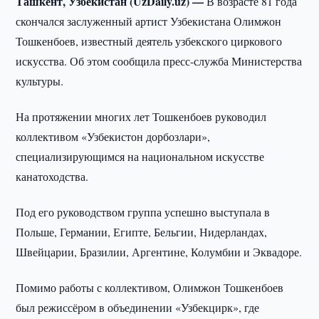
Ташкент, Узбекистан (UzDaily.uz) —
В возрасте 81 года
скончался заслуженный артист Узбекистана Олимжон
Тошкенбоев, известный деятель узбекского циркового
искусства. Об этом сообщила пресс-служба Министерства
культуры.
На протяжении многих лет Тошкенбоев руководил
коллективом «Узбекистон дорбозлари»,
специализирующимся на национальном искусстве
канатоходства.
Под его руководством группа успешно выступала в
Польше, Германии, Египте, Бельгии, Нидерландах,
Швейцарии, Бразилии, Аргентине, Колумбии и Эквадоре.
Помимо работы с коллективом, Олимжон Тошкенбоев
был режиссёром в объединении «Узбекцирк», где