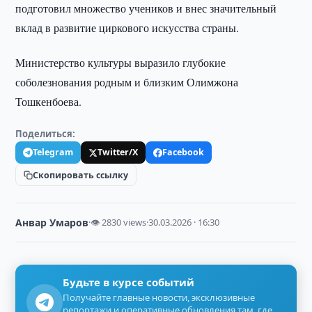
подготовил множество учеников и внес значительный
вклад в развитие циркового искусства страны.
Министерство культуры выразило глубокие
соболезнования родным и близким Олимжона
Тошкенбоева.
Поделиться:
Telegram
Twitter/X
Facebook
Скопировать ссылку
Анвар Умаров
·
👁 2830 views
·
30.03.2026 · 16:30
Будьте в курсе событий
Получайте главные новости, эксклюзивные
репортажи и оперативные обновления там, где