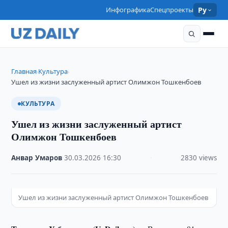
Инфографика
Спецпроекты
Ру
Главная
Культура
›
›
Ушел из жизни заслуженный артист Олимжон Тошкенбоев
КУЛЬТУРА
Ушел из жизни заслуженный артист
Олимжон Тошкенбоев
Анвар Умаров
·
30.03.2026
·
16:30
·
2830 views
Ушел из жизни заслуженный артист Олимжон Тошкенбоев