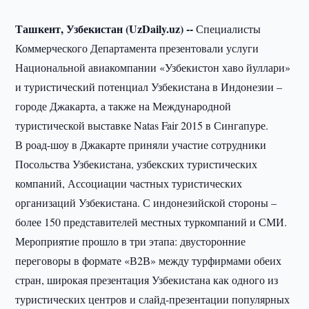
Ташкент, Узбекистан (UzDaily.uz) --
Специалисты
Коммерческого Департамента презентовали услуги
Национальной авиакомпании «Узбекистон хаво йуллари»
и туристический потенциал Узбекистана в Индонезии –
городе Джакарта, а также на Международной
туристической выставке Natas Fair 2015 в Сингапуре.
В роад-шоу в Джакарте приняли участие сотрудники
Посольства Узбекистана, узбекских туристических
компаний, Ассоциации частных туристических
организаций Узбекистана. С индонезийской стороны –
более 150 представителей местных туркомпаний и СМИ.
Мероприятие прошло в три этапа: двусторонние
переговоры в формате «В2В» между турфирмами обеих
стран, широкая презентация Узбекистана как одного из
туристических центров и слайд-презентации популярных