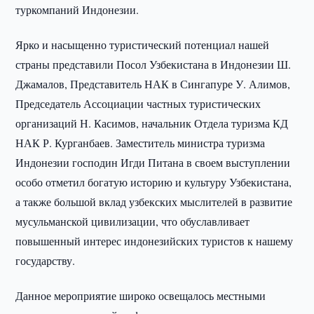
туркомпаний Индонезии.
Ярко и насыщенно туристический потенциал нашей
страны представили Посол Узбекистана в Индонезии Ш.
Джамалов, Представитель НАК в Сингапуре У. Алимов,
Председатель Ассоциации частных туристических
организаций Н. Касимов, начальник Отдела туризма КД
НАК Р. Курганбаев. Заместитель министра туризма
Индонезии господин Игди Питана в своем выступлении
особо отметил богатую историю и культуру Узбекистана,
а также большой вклад узбекских мыслителей в развитие
мусульманской цивилизации, что обуславливает
повышенный интерес индонезийских туристов к нашему
государству.
Данное мероприятие широко освещалось местными