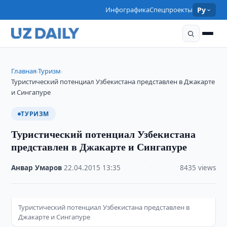
Инфографика
Спецпроекты
Ру
Главная
Туризм
›
›
Туристический потенциал Узбекистана представлен в Джакарте
и Сингапуре
ТУРИЗМ
Туристический потенциал Узбекистана
представлен в Джакарте и Сингапуре
Анвар Умаров
·
22.04.2015
·
13:35
·
8435 views
Туристический потенциал Узбекистана представлен в
Джакарте и Сингапуре