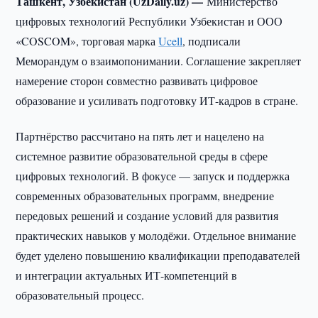
Ташкент, Узбекистан (UzDaily.uz) —
Министерство
цифровых технологий Республики Узбекистан и ООО
«COSCOM», торговая марка
Ucell
, подписали
Меморандум о взаимопонимании. Соглашение закрепляет
намерение сторон совместно развивать цифровое
образование и усиливать подготовку ИТ-кадров в стране.
Партнёрство рассчитано на пять лет и нацелено на
системное развитие образовательной среды в сфере
цифровых технологий. В фокусе — запуск и поддержка
современных образовательных программ, внедрение
передовых решений и создание условий для развития
практических навыков у молодёжи. Отдельное внимание
будет уделено повышению квалификации преподавателей
и интеграции актуальных ИТ-компетенций в
образовательный процесс.