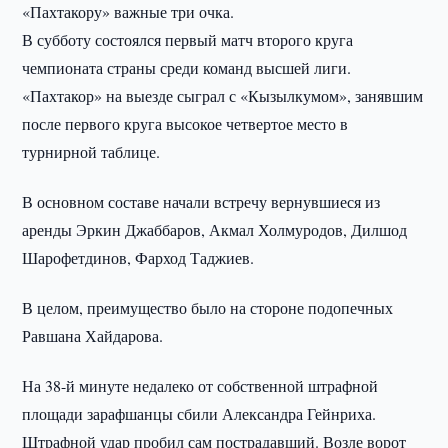
«Пахтакору» важные три очка.
В субботу состоялся первый матч второго круга
чемпионата страны среди команд высшей лиги.
«Пахтакор» на выезде сыграл с «Кызылкумом», занявшим
после первого круга высокое четвертое место в
турнирной таблице.
В основном составе начали встречу вернувшиеся из
аренды Эркин Джаббаров, Акмал Холмуродов, Дилшод
Шарофетдинов, Фарход Таджиев.
В целом, преимущество было на стороне подопечных
Равшана Хайдарова.
На 38-й минуте недалеко от собственной штрафной
площади зарафшанцы сбили Александра Гейнриха.
Штрафной удар пробил сам пострадавший. Возле ворот