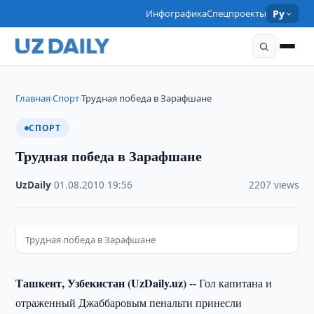
Инфографика
Спецпроекты
Ру
Главная
Спорт
Трудная победа в Зарафшане
›
›
СПОРТ
Трудная победа в Зарафшане
UzDaily
·
01.08.2010
·
19:56
·
2207 views
Трудная победа в Зарафшане
Ташкент, Узбекистан (UzDaily.uz) --
Гол капитана и
отраженный Джаббаровым пенальти принесли