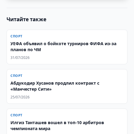
Читайте также
СПОРТ
УЕФА объявил о бойкоте турниров ФИФА из-за
планов по ЧМ
31/07/2026
СПОРТ
Абдукодир Хусанов продлил контракт с
«Манчестер Сити»
25/07/2026
СПОРТ
Илгиз Танташев вошел в топ-10 арбитров
чемпионата мира