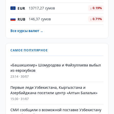
EUR
13717,27 сумов
↓ 0.19%
RUB
146,37 сумов
↓ 0.71%
Все курсы валют →
САМОЕ ПОПУЛЯРНОЕ
«Башакшехир» Шомуродова и Файзуллаева выбыл
из еврокубков
23:14 · 30/07
Первые леди Узбекистана, Кыргызстана и
Азербайджана посетили центр «Алтын Балалык»
15:30 · 31/07
СМИ сообщили о возможной поставке Узбекистану