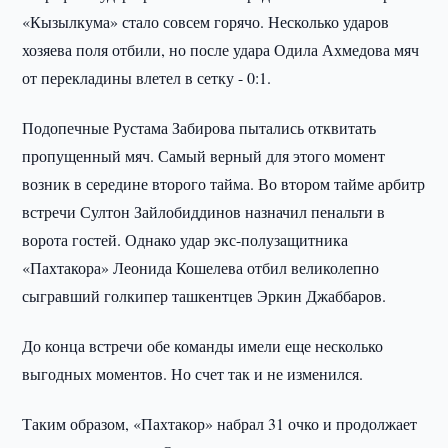
«Кызылкума» стало совсем горячо. Несколько ударов
хозяева поля отбили, но после удара Одила Ахмедова мяч
от перекладины влетел в сетку - 0:1.
Подопечные Рустама Забирова пытались отквитать
пропущенный мяч. Самый верный для этого момент
возник в середине второго тайма. Во втором тайме арбитр
встречи Султон Зайлобиддинов назначил пенальти в
ворота гостей. Однако удар экс-полузащитника
«Пахтакора» Леонида Кошелева отбил великолепно
сыгравший голкипер ташкентцев Эркин Джаббаров.
До конца встречи обе команды имели еще несколько
выгодных моментов. Но счет так и не изменился.
Таким образом, «Пахтакор» набрал 31 очко и продолжает