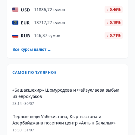
USD
11886,72 сумов
↓ 0.46%
EUR
13717,27 сумов
↓ 0.19%
RUB
146,37 сумов
↓ 0.71%
Все курсы валют →
САМОЕ ПОПУЛЯРНОЕ
«Башакшехир» Шомуродова и Файзуллаева выбыл
из еврокубков
23:14 · 30/07
Первые леди Узбекистана, Кыргызстана и
Азербайджана посетили центр «Алтын Балалык»
15:30 · 31/07