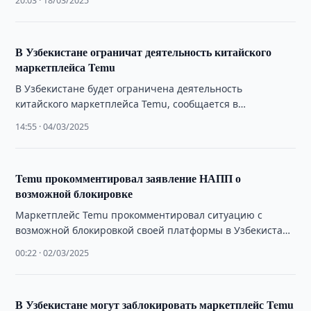
20:03 · 18/03/2025
страны.
В Узбекистане ограничат деятельность китайского
маркетплейса Temu
В Узбекистане будет ограничена деятельность
китайского маркетплейса Temu, сообщается в
совместном заявлении Национального агентства
14:55 · 04/03/2025
перспективных проектов и Налогового комитета страны.
Temu прокомментировал заявление НАПП о
возможной блокировке
Маркетплейс Temu прокомментировал ситуацию с
возможной блокировкой своей платформы в Узбекистане
в ответ на заявление Национального агентства
00:22 · 02/03/2025
перспективных проектов (НАПП).
В Узбекистане могут заблокировать маркетплейс Temu