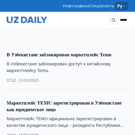
Инфографика
Спецпроекты
Ру
ЭКОНОМИКА
Temu должен выплатить 46 млрд сумов налогов
15:30 · 01/04/2025
В Узбекистане заблокирован маркетплейс Temu
В Узбекистане заблокирован доступ к китайскому
маркетплейсу Temu.
07:22 · 21/03/2025
Маркетплейс TEMU зарегистрирован в Узбекистане
как юридическое лицо
Маркетплейс TEMU официально зарегистрирован в
качестве юридического лица – резидента Республики
Узбекистан. Об этом сообщило Налоговое управление