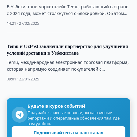
В Узбекистане маркетплейс Temu, работающий в стране
с 2024 года, может столкнуться с блокировкой. Об этом
сообщил Камронбек Мухаммадиев, руководитель …
14:21 · 27/02/2025
Temu и UzPost заключили партнерство для улучшения
условий доставки в Узбекистане
Temu, международная электронная торговая платформа,
которая напрямую соединяет покупателей с
производителями, заключила стратегическое
09:01 · 23/01/2025
соглашение с АО «Узбекистон почтаси» (UzPost),
национальным …
Будьте в курсе событий
Получайте главные новости, эксклюзивные
репортажи и оперативные обновления там, где
вам удобно.
Подписывайтесь на наш канал