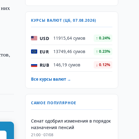
 них
КУРСЫ ВАЛЮТ (ЦБ, 07.08.2026)
,
USD
11915,64 сумов
↑ 0.24%
EUR
13749,46 сумов
↑ 0.23%
тов,
RUB
146,19 сумов
↓ 0.12%
Все курсы валют →
САМОЕ ПОПУЛЯРНОЕ
Сенат одобрил изменения в порядок
назначения пенсий
21:00 · 07/08