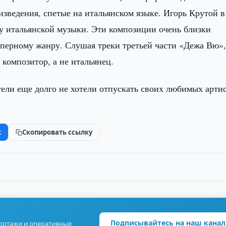
изведения, спетые на итальянском языке. Игорь Крутой в
у итальянской музыки. Эти композиции очень близки
оперному жанру. Слушая треки третьей части «Дежа Вю»
 композитор, а не итальянец.
ели еще долго не хотели отпускать своих любимых артис
k
Скопировать ссылку
Подписывайтесь на наш канал
портажи и оперативные