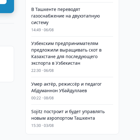
В Ташкенте переводят
газоснабжение на двухэтапную
систему
14:49 · 06/08
Узбекским предпринимателям
предложили выращивать скот в
Казахстане для последующего
экспорта в Узбекистан
22:30 · 06/08
Умер актёр, режиссёр и педагог
Абдуманнон Убайдуллаев
00:22 · 08/08
Sojitz построит и будет управлять
новым аэропортом Ташкента
15:30 · 03/08