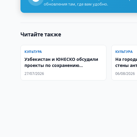
обновления там, где вам удобно.
Читайте также
КУЛЬТУРА
КУЛЬТУРА
Узбекистан и ЮНЕСКО обсудили
На город
проекты по сохранению
стены ан
культурного наследия
27/07/2026
06/08/2026