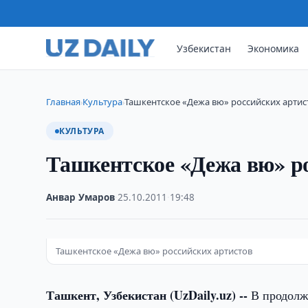
Узбекистан
Экономика
Главная
Культура
Ташкентское «Дежа вю» российских артис
›
›
КУЛЬТУРА
Ташкентское «Дежа вю» р
Анвар Умаров
·
25.10.2011
·
19:48
Ташкентское «Дежа вю» российских артистов
Ташкент, Узбекистан (UzDaily.uz) --
В продолже