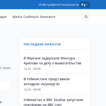
Инфографика
Спецпроекты
Ру
мире
Media OutReach Newswire
ПОСЛЕДНИЕ НОВОСТИ
В Фергане задержали Мансура
Арипова по делу о вымогательстве
6 views
16:20 · 09/08
В Узбекистане представили
антидрон «Шункор-8»
16:00 · 09/08
Узбекистан и BBC Studios запустили
z-
платформу на BBC.com