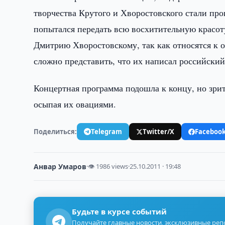
творчества Крутого и Хворостовского стали про
попытался передать всю восхитительную красот
Дмитрию Хворостовскому, так как относятся к 
сложно представить, что их написал российский
Концертная программа подошла к концу, но зрит
осыпая их овациями.
Поделиться:
Telegram
Twitter/X
Faceboo
Анвар Умаров
·
👁 1986 views
·
25.10.2011 · 19:48
Будьте в курсе событий
Получайте главные новости, эксклюзивные ре