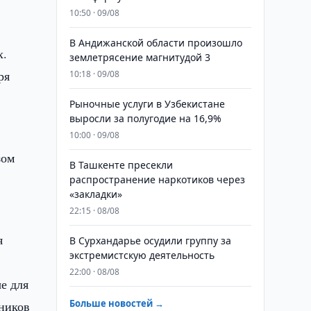
10:50 · 09/08
В Андижанской области произошло
х.
землетрясение магнитудой 3
ря
10:18 · 09/08
Рыночные услуги в Узбекистане
выросли за полугодие на 16,9%
10:00 · 09/08
зом
В Ташкенте пресекли
распространение наркотиков через
«закладки»
22:15 · 08/08
я
В Сурхандарье осудили группу за
экстремистскую деятельность
22:00 · 08/08
е для
Больше новостей →
ников