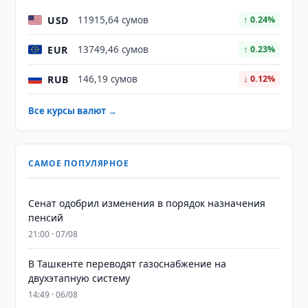
USD
11915,64 сумов
↑ 0.24%
EUR
13749,46 сумов
↑ 0.23%
RUB
146,19 сумов
↓ 0.12%
Все курсы валют →
САМОЕ ПОПУЛЯРНОЕ
Сенат одобрил изменения в порядок назначения
пенсий
21:00 · 07/08
В Ташкенте переводят газоснабжение на
двухэтапную систему
14:49 · 06/08