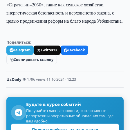
«Стратегии–2030», такие как сельское хозяйство,
энергетическая безопасность и верховенство закона, с
целью продвижения реформ на благо народа Узбекистана.
Поделиться:
Telegram
Twitter/X
Facebook
Скопировать ссылку
UzDaily
·
👁 1796 views
·
11.10.2024 · 12:23
Будьте в курсе событий
Получайте главные новости, эксклюзивные
репортажи и оперативные обновления там, где
вам удобно.
Подписывайтесь на наш канал