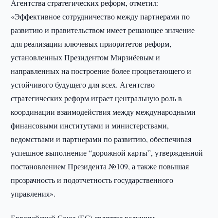
Агентства стратегических реформ, отметил:
«Эффективное сотрудничество между партнерами по
развитию и правительством имеет решающее значение
для реализации ключевых приоритетов реформ,
установленных Президентом Мирзиёевым и
направленных на построение более процветающего и
устойчивого будущего для всех. Агентство
стратегических реформ играет центральную роль в
координации взаимодействия между международными
финансовыми институтами и министерствами,
ведомствами и партнерами по развитию, обеспечивая
успешное выполнение “дорожной карты”, утвержденной
постановлением Президента №109, а также повышая
прозрачность и подотчетность государственного
управления».
Европейский Союз (ЕС) является ведущим