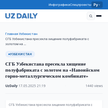
Инфографика
Спецпроекты
Ру
Главная
Узбекистан
›
›
СГБ Узбекистана пресекла хищение полуфабриката с
золотом на …
УЗБЕКИСТАН
СГБ Узбекистана пресекла хищение
полуфабриката с золотом на «Навоийском
горно-металлургическом комбинате»
UzDaily
·
17.05.2025
·
21:19
·
1440 views
СГБ Узбекистана пресекла хищение полуфабриката с