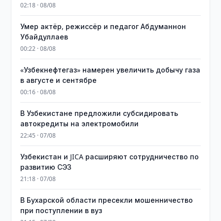
02:18 · 08/08
Умер актёр, режиссёр и педагог Абдуманнон
Убайдуллаев
00:22 · 08/08
«Узбекнефтегаз» намерен увеличить добычу газа
в августе и сентябре
00:16 · 08/08
В Узбекистане предложили субсидировать
автокредиты на электромобили
22:45 · 07/08
Узбекистан и JICA расширяют сотрудничество по
развитию СЭЗ
21:18 · 07/08
В Бухарской области пресекли мошенничество
при поступлении в вуз