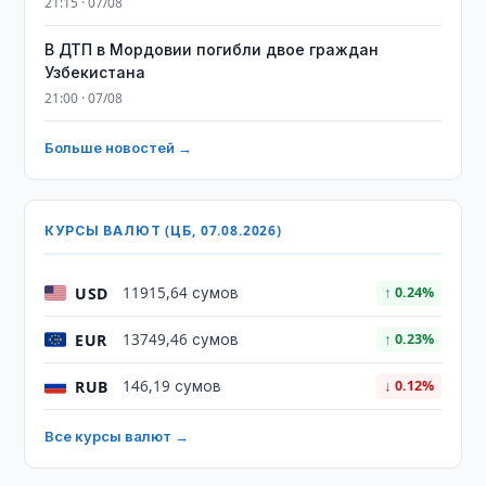
21:15 · 07/08
В ДТП в Мордовии погибли двое граждан
Узбекистана
21:00 · 07/08
Больше новостей →
КУРСЫ ВАЛЮТ (ЦБ, 07.08.2026)
USD
11915,64 сумов
↑ 0.24%
EUR
13749,46 сумов
↑ 0.23%
RUB
146,19 сумов
↓ 0.12%
Все курсы валют →