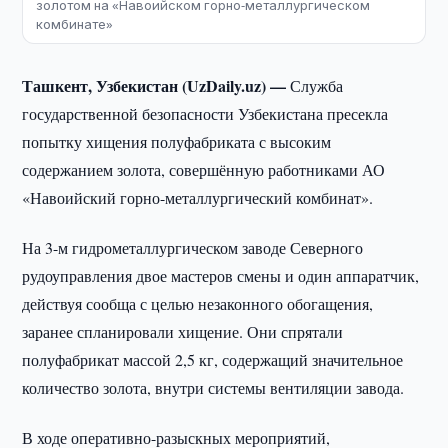
золотом на «Навоийском горно-металлургическом
комбинате»
Ташкент, Узбекистан (UzDaily.uz) —
Служба
государственной безопасности Узбекистана пресекла
попытку хищения полуфабриката с высоким
содержанием золота, совершённую работниками АО
«Навоийский горно-металлургический комбинат».
На 3-м гидрометаллургическом заводе Северного
рудоуправления двое мастеров смены и один аппаратчик,
действуя сообща с целью незаконного обогащения,
заранее спланировали хищение. Они спрятали
полуфабрикат массой 2,5 кг, содержащий значительное
количество золота, внутри системы вентиляции завода.
В ходе оперативно-разыскных мероприятий,