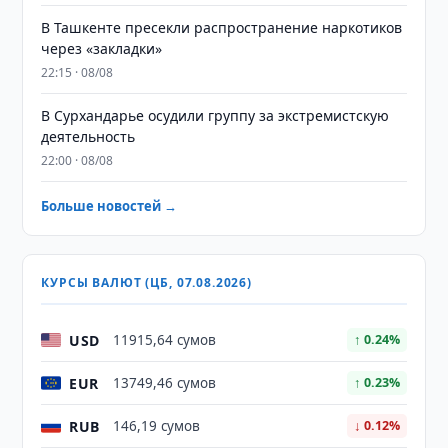
В Ташкенте пресекли распространение наркотиков
через «закладки»
22:15 · 08/08
В Сурхандарье осудили группу за экстремистскую
деятельность
22:00 · 08/08
Больше новостей →
КУРСЫ ВАЛЮТ (ЦБ, 07.08.2026)
USD
11915,64 сумов
↑ 0.24%
EUR
13749,46 сумов
↑ 0.23%
RUB
146,19 сумов
↓ 0.12%