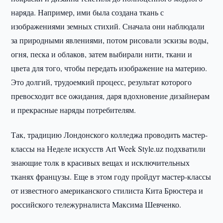
наряда. Например, ими была создана ткань с
изображениями земных стихий. Сначала они наблюдали
за природными явлениями, потом рисовали эскизы воды,
огня, песка и облаков, затем выбирали нити, ткани и
цвета для того, чтобы передать изображение на материю.
Это долгий, трудоемкий процесс, результат которого
превосходит все ожидания, даря вдохновение дизайнерам
и прекрасные наряды потребителям.
Так, традицию Лондонского колледжа проводить мастер-
классы на Неделе искусств Art Week Style.uz подхватили
знающие толк в красивых вещах и исключительных
тканях французы. Еще в этом году пройдут мастер-классы
от известного американского стилиста Кита Брюстера и
российского тележурналиста Максима Шевченко.