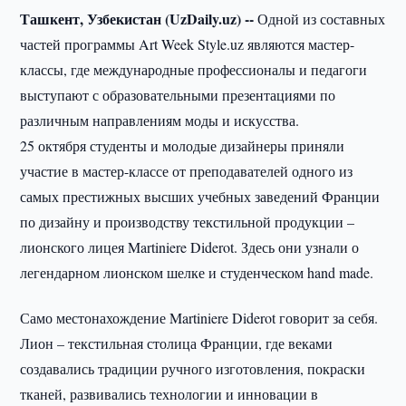
Ташкент, Узбекистан (UzDaily.uz) --
Одной из составных
частей программы Art Week Style.uz являются мастер-
классы, где международные профессионалы и педагоги
выступают с образовательными презентациями по
различным направлениям моды и искусства.
25 октября студенты и молодые дизайнеры приняли
участие в мастер-классе от преподавателей одного из
самых престижных высших учебных заведений Франции
по дизайну и производству текстильной продукции –
лионского лицея Martiniere Diderot. Здесь они узнали о
легендарном лионском шелке и студенческом hand made.
Само местонахождение Martiniere Diderot говорит за себя.
Лион – текстильная столица Франции, где веками
создавались традиции ручного изготовления, покраски
тканей, развивались технологии и инновации в