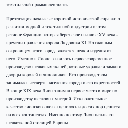
текстильной промышленности.
Презентация началась с короткой исторической справки о
развитии модной и текстильной индустрии в этом
регионе Франции, которая берет свое начало с XV века -
времени правления короля Людовика XI. Но главным
сокровищем этого города является шелк и изделия из
него. Именно в Лионе развилось первое современное
производсво шелковых тканей, которые украшали замки и
дворцы королей и чиновников. Его производством
занималась четверть населения города и его окрестностей.
В конце XIX века Лион занимал первое место в мире по
производству шелковых материй. Исключительное
качество лионского шелка ценилось и до сих пор ценится
на всех континентах. Именно поэтому Лион называют
шелкотканой столицей Европы.