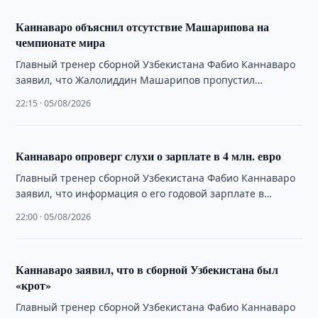
Каннаваро объяснил отсутствие Машарипова на
чемпионате мира
Главный тренер сборной Узбекистана Фабио Каннаваро
заявил, что Жалолиддин Машарипов пропустил
чемпионат мира из-за проблем со спиной, а также
22:15 · 05/08/2026
объяснил …
Каннаваро опроверг слухи о зарплате в 4 млн. евро
Главный тренер сборной Узбекистана Фабио Каннаваро
заявил, что информация о его годовой зарплате в
размере 4 млн. евро не соответствует …
22:00 · 05/08/2026
Каннаваро заявил, что в сборной Узбекистана был
«крот»
Главный тренер сборной Узбекистана Фабио Каннаваро