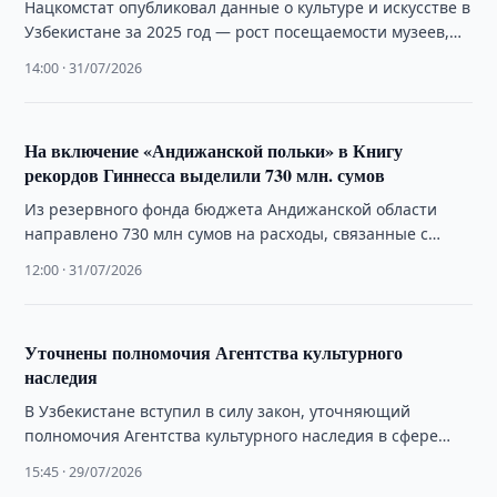
Нацкомстат опубликовал данные о культуре и искусстве в
Узбекистане за 2025 год — рост посещаемости музеев,
театров, парков и библиотек.
14:00 · 31/07/2026
На включение «Андижанской польки» в Книгу
рекордов Гиннесса выделили 730 млн. сумов
Из резервного фонда бюджета Андижанской области
направлено 730 млн сумов на расходы, связанные с
установлением рекорда и включением «Андижанской
12:00 · 31/07/2026
польки» …
Уточнены полномочия Агентства культурного
наследия
В Узбекистане вступил в силу закон, уточняющий
полномочия Агентства культурного наследия в сфере
охраны, учета и использования объектов культурного
15:45 · 29/07/2026
наследия.