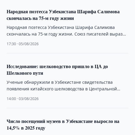
Народная поэтесса Узбекистана Шарифа Салимова
скончалась на 75-м году жизни
Народная поэтесса Узбекистана Шарифа Салимова
скончалась на 75-м году жизни. Союз писателей выразил
соболезнования, джаназа состоится 5 августа.
17:30 · 05/08/2026
Исследование: шелководство пришло в ЦА до
Шелкового пути
Ученые обнаружили в Узбекистане свидетельства
появления китайского шелководства в Центральной
Азии около 4 тыс. лет назад — значительно раньше
14:00 · 03/08/2026
Великого …
Число посещений музеев в Узбекистане выросло на
14,5% в 2025 году