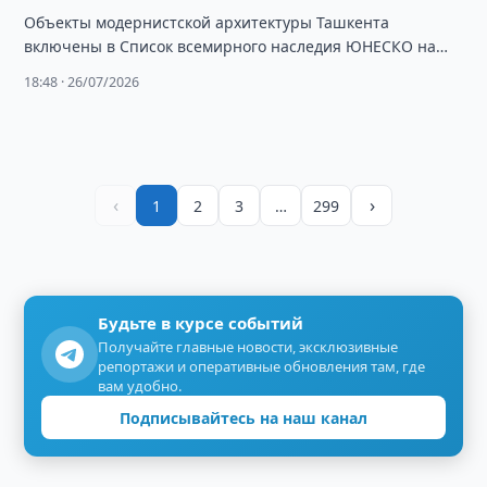
Объекты модернистской архитектуры Ташкента
включены в Список всемирного наследия ЮНЕСКО на
48-й сессии Комитета организации.
18:48 · 26/07/2026
‹
›
1
2
3
…
299
Будьте в курсе событий
Получайте главные новости, эксклюзивные
репортажи и оперативные обновления там, где
вам удобно.
Подписывайтесь на наш канал