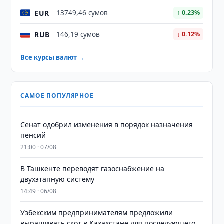
EUR
13749,46 сумов
↑ 0.23%
RUB
146,19 сумов
↓ 0.12%
Все курсы валют →
САМОЕ ПОПУЛЯРНОЕ
Сенат одобрил изменения в порядок назначения
пенсий
21:00 · 07/08
В Ташкенте переводят газоснабжение на
двухэтапную систему
14:49 · 06/08
Узбекским предпринимателям предложили
выращивать скот в Казахстане для последующего