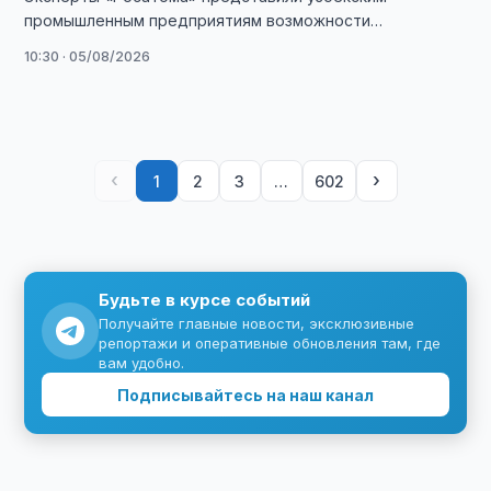
промышленным предприятиям возможности
аддитивных технологий и обсудили создание Центра
10:30 · 05/08/2026
аддитивных технологий.
‹
›
1
2
3
…
602
Будьте в курсе событий
Получайте главные новости, эксклюзивные
репортажи и оперативные обновления там, где
вам удобно.
Подписывайтесь на наш канал