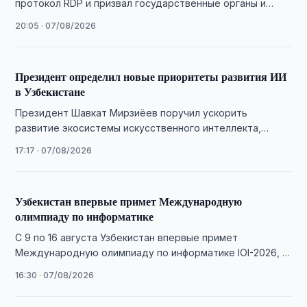
протокол RDP и призвал государственные органы и
организации усилить защиту информационных систем.
20:05 · 07/08/2026
Президент определил новые приоритеты развития ИИ
в Узбекистане
Президент Шавкат Мирзиёев поручил ускорить
развитие экосистемы искусственного интеллекта,
расширить вычислительные мощности и увеличить
17:17 · 07/08/2026
число ИИ-проектов.
Узбекистан впервые примет Международную
олимпиаду по информатике
С 9 по 16 августа Узбекистан впервые примет
Международную олимпиаду по информатике IOI-2026, в
которой примут участие 386 школьников из …
16:30 · 07/08/2026