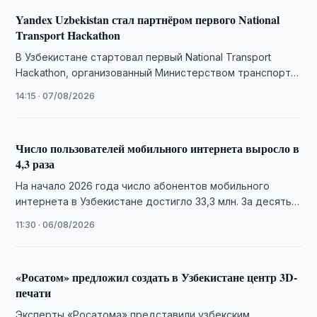
Yandex Uzbekistan стал партнёром первого National
Transport Hackathon
В Узбекистане стартовал первый National Transport
Hackathon, организованный Министерством транспорта,
Центром цифрового транспорта и Yandex Uzbekistan. В
14:15 · 07/08/2026
течение трёх дней …
Число пользователей мобильного интернета выросло в
4,3 раза
На начало 2026 года число абонентов мобильного
интернета в Узбекистане достигло 33,3 млн. За десять
лет этот показатель увеличился в …
11:30 · 06/08/2026
«Росатом» предложил создать в Узбекистане центр 3D-
печати
Эксперты «Росатома» представили узбекским