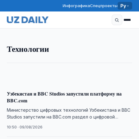
Инфографика
Спецпроекты
Ру
ТЕХНОЛОГИИ
Технологии
В Узбекистане представили антидрон «Шункор-8»
16:00 · 09/08/2026
Узбекистан и BBC Studios запустили платформу на
BBC.com
Министерство цифровых технологий Узбекистана и BBC
Studios запустили на BBC.com раздел о цифровой
трансформации страны.
10:50 · 09/08/2026