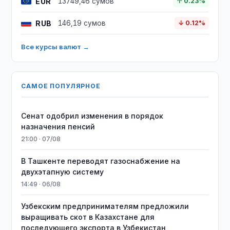
EUR
13749,46 сумов
↑ 0.23%
RUB
146,19 сумов
↓ 0.12%
Все курсы валют →
САМОЕ ПОПУЛЯРНОЕ
Сенат одобрил изменения в порядок
назначения пенсий
21:00 · 07/08
В Ташкенте переводят газоснабжение на
двухэтапную систему
14:49 · 06/08
Узбекским предпринимателям предложили
выращивать скот в Казахстане для
последующего экспорта в Узбекистан