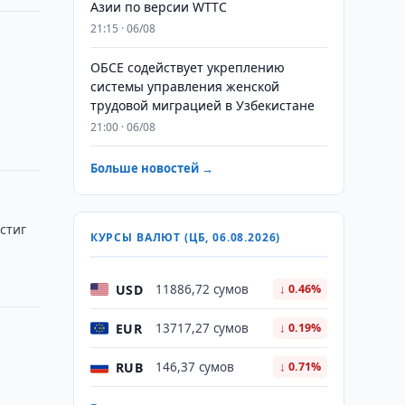
Азии по версии WTTC
21:15 · 06/08
х
ОБСЕ содействует укреплению
системы управления женской
трудовой миграцией в Узбекистане
21:00 · 06/08
Больше новостей →
стиг
КУРСЫ ВАЛЮТ (ЦБ, 06.08.2026)
USD
11886,72 сумов
↓ 0.46%
EUR
13717,27 сумов
↓ 0.19%
RUB
146,37 сумов
↓ 0.71%