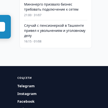
Минэнерго призвало бизнес
требовать подключение к сетям
21:00 · 31/07
Случай с пенсионеркой в Ташкенте
привел к увольнениям и уголовному
делу
16:15 · 01/08
СОЦСЕТИ
Telegram
Instagram
Facebook