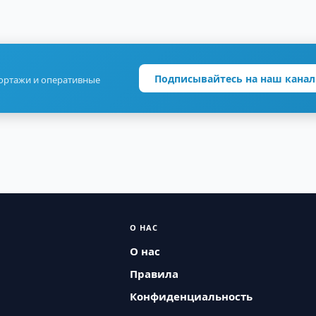
Подписывайтесь на наш канал
портажи и оперативные
О НАС
О нас
Правила
Конфиденциальность