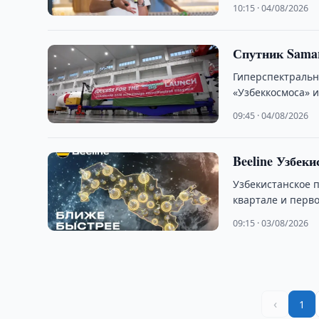
10:15 · 04/08/2026
Спутник Samar
Гиперспектральн
«Узбеккосмоса» и
09:45 · 04/08/2026
Beeline Узбеки
Узбекистанское 
квартале и перво
09:15 · 03/08/2026
‹
1