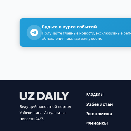
Будьте в курсе событий
Получайте главные новости, эксклюзивные ре
обновления там, где вам удобно.
РАЗДЕЛЫ
Узбекистан
Ведущий новостной портал
Узбекистана. Актуальные
Экономика
новости 24/7.
Финансы