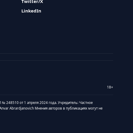
Twitter/X
LinkedIn
18+
 № 248510 от 1 апреля 2024 года. Учредитель: Частное
v Anvar Abrardjanovich Мнения авторов в публикациях могут не