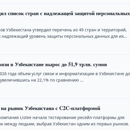
ил список стран с надлежащей защитой персональны
ов Узбекистана утвердил перечень из 49 стран и территорий,
 надлежащий уровень защиты персональных данных для их
передачи.
язи в Узбекистане вырос до 51,9 трлн. сумов
026 года объем услуг связи и информатизации в Узбекистане до
в, увеличившись на 22,1% по сравнению …
т на рынок Узбекистана с C2C-платформой
омпания Listee начала тестирование ресейл-платформы для
ок между людьми, выбрав Узбекистан одним из первых рынков.