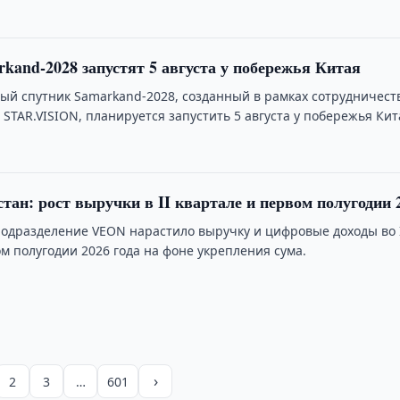
kand-2028 запустят 5 августа у побережья Китая
ый спутник Samarkand-2028, созданный в рамках сотрудничест
 STAR.VISION, планируется запустить 5 августа у побережья Кит
стан: рост выручки в II квартале и первом полугодии 
подразделение VEON нарастило выручку и цифровые доходы во 
м полугодии 2026 года на фоне укрепления сума.
›
2
3
…
601