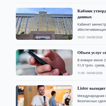
Кабмин утверд
данных
Кабинет министр
обеспечивающих
трансграничной 
19:25 · 04/08/2026
Объем услуг св
В январе–июне 2
51,9 трлн. сумо
11:45 · 04/08/2026
Listee выходи
Международная к
безопасных сдел