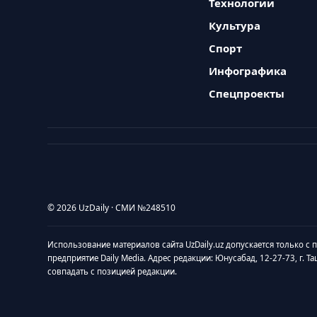
Технологии
Культура
Спорт
Инфографика
Спецпроекты
© 2026 UzDaily · СМИ №248510
Использование материалов сайта UzDaily.uz допускается только с
предприятие Daily Media. Адрес редакции: Юнусабад, 12-27-73, г. Т
совпадать с позицией редакции.