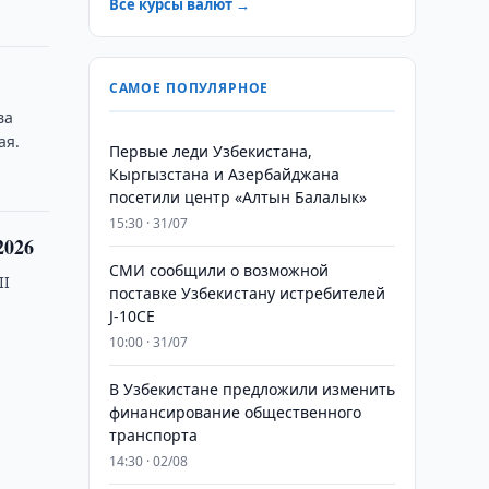
Все курсы валют →
САМОЕ ПОПУЛЯРНОЕ
ва
ая.
Первые леди Узбекистана,
Кыргызстана и Азербайджана
посетили центр «Алтын Балалык»
15:30 · 31/07
2026
СМИ сообщили о возможной
II
поставке Узбекистану истребителей
J-10CE
10:00 · 31/07
В Узбекистане предложили изменить
финансирование общественного
транспорта
14:30 · 02/08