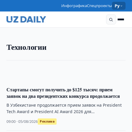
Инфографика
Спецпроекты
Ру
ТЕХНОЛОГИИ
Технологии
«Росатом» предложил создать в Узбекистане центр
3D-печати
10:30 · 05/08/2026
Стартапы смогут получить до $125 тысяч: прием
заявок на два президентских конкурса продолжается
В Узбекистане продолжается прием заявок на President
Tech Award и President AI Award 2026 для
технологических и AI-стартапов. Общий фонд …
09:00 · 05/08/2026
Реклама