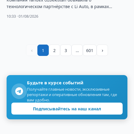
технологическом партнёрстве с Li Auto, в рамках
которого платформа Yandex Auto будет интегрирована в
10:33 · 01/08/2026
штатную …
‹
›
1
2
3
…
601
Будьте в курсе событий
Получайте главные новости, эксклюзивные
репортажи и оперативные обновления там, где
вам удобно.
Подписывайтесь на наш канал