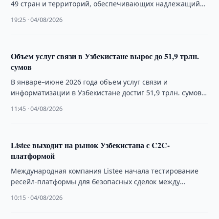
49 стран и территорий, обеспечивающих надлежащий
уровень защиты персональных данных для их
19:25 · 04/08/2026
трансграничной передачи.
Объем услуг связи в Узбекистане вырос до 51,9 трлн.
сумов
В январе–июне 2026 года объем услуг связи и
информатизации в Узбекистане достиг 51,9 трлн. сумов,
увеличившись на 22,1% по сравнению …
11:45 · 04/08/2026
Listee выходит на рынок Узбекистана с C2C-
платформой
Международная компания Listee начала тестирование
ресейл-платформы для безопасных сделок между
людьми, выбрав Узбекистан одним из первых рынков.
10:15 · 04/08/2026