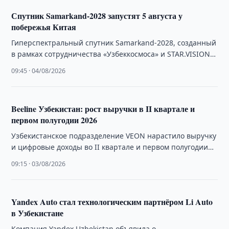
Спутник Samarkand-2028 запустят 5 августа у
побережья Китая
Гиперспектральный спутник Samarkand-2028, созданный
в рамках сотрудничества «Узбеккосмоса» и STAR.VISION,
планируется запустить 5 августа у побережья Китая.
09:45 · 04/08/2026
Beeline Узбекистан: рост выручки в II квартале и
первом полугодии 2026
Узбекистанское подразделение VEON нарастило выручку
и цифровые доходы во II квартале и первом полугодии
2026 года на фоне укрепления сума.
09:15 · 03/08/2026
Yandex Auto стал технологическим партнёром Li Auto
в Узбекистане
Компания Yandex Uzbekistan объявила о