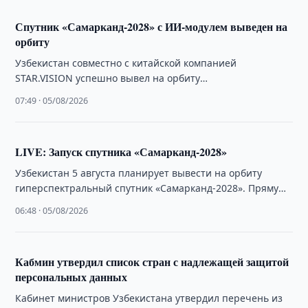
Спутник «Самарканд-2028» с ИИ-модулем выведен на
орбиту
Узбекистан совместно с китайской компанией
STAR.VISION успешно вывел на орбиту
гиперспектральный спутник «Самарканд-2028», открыв
07:49 · 05/08/2026
новый этап развития национальной космической
программы.
LIVE: Запуск спутника «Самарканд-2028»
Узбекистан 5 августа планирует вывести на орбиту
гиперспектральный спутник «Самарканд-2028». Прямую
трансляцию запуска можно посмотреть на нашем сайте.
06:48 · 05/08/2026
Кабмин утвердил список стран с надлежащей защитой
персональных данных
Кабинет министров Узбекистана утвердил перечень из