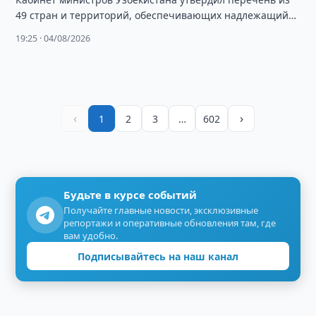
49 стран и территорий, обеспечивающих надлежащий
уровень защиты персональных данных для их
19:25 · 04/08/2026
трансграничной передачи.
‹
›
1
2
3
…
602
Будьте в курсе событий
Получайте главные новости, эксклюзивные
репортажи и оперативные обновления там, где
вам удобно.
Подписывайтесь на наш канал