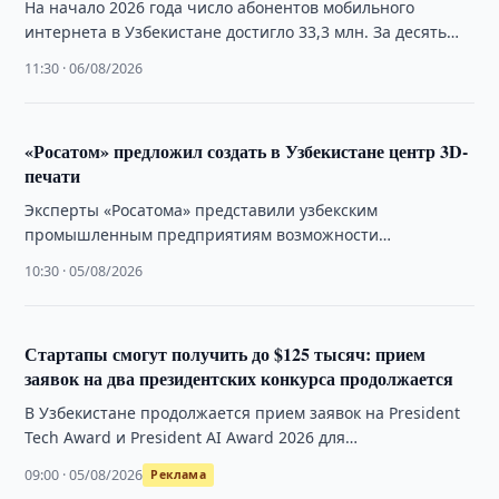
На начало 2026 года число абонентов мобильного
интернета в Узбекистане достигло 33,3 млн. За десять
лет этот показатель увеличился в …
11:30 · 06/08/2026
«Росатом» предложил создать в Узбекистане центр 3D-
печати
Эксперты «Росатома» представили узбекским
промышленным предприятиям возможности
аддитивных технологий и обсудили создание Центра
10:30 · 05/08/2026
аддитивных технологий.
Стартапы смогут получить до $125 тысяч: прием
заявок на два президентских конкурса продолжается
В Узбекистане продолжается прием заявок на President
Tech Award и President AI Award 2026 для
технологических и AI-стартапов. Общий фонд …
09:00 · 05/08/2026
Реклама