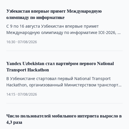
Узбекистан впервые примет Международную
олимпиаду по информатике
С 9 по 16 августа Узбекистан впервые примет
Международную олимпиаду по информатике IOI-2026, в
которой примут участие 386 школьников из …
16:30 · 07/08/2026
Yandex Uzbekistan стал партнёром первого National
Transport Hackathon
В Узбекистане стартовал первый National Transport
Hackathon, организованный Министерством транспорта,
Центром цифрового транспорта и Yandex Uzbekistan. В
14:15 · 07/08/2026
течение трёх дней …
Число пользователей мобильного интернета выросло в
4,3 раза