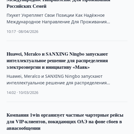
Российских Семей
Пхукет Укрепляет Свои Позиции Как Надёжное
Международное Направление Для Проживания
Российских Семей
10:17 · 08/04/2026
Huawei, Meralco и SANXING Ningbo запускают
интеллектуальное решение для распределения
электроэнергии и инициативу «Маяк»
Huawei, Meralco и SANXING Ningbo запускают
интеллектуальное решение для распределения
электроэнергии и инициативу «Маяк»
14:02 · 10/03/2026
Компания 1win организует частные чартерные рейсы
для VIP-клиентов, покидающих ОАЭ на фоне сбоев в
авиасообщении