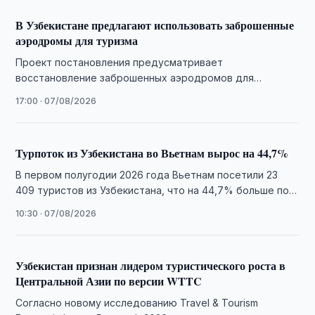
В Узбекистане предлагают использовать заброшенные
аэродромы для туризма
Проект постановления предусматривает
восстановление заброшенных аэродромов для
развития активного туризма и предоставление льгот на
17:00 · 07/08/2026
импорт профильного оборудования.
Турпоток из Узбекистана во Вьетнам вырос на 44,7%
В первом полугодии 2026 года Вьетнам посетили 23
409 туристов из Узбекистана, что на 44,7% больше по
сравнению с аналогичным …
10:30 · 07/08/2026
Узбекистан признан лидером туристического роста в
Центральной Азии по версии WTTC
Согласно новому исследованию Travel & Tourism