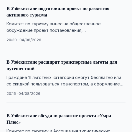
В Узбекистане подготовили проект по развитию
активного туризма
Комитет по туризму вынес на общественное
обсуждение проект постановления,
предусматривающий развитие активного туризма,
20:30 · 04/08/2026
малой авиации и туристической инфраструктуры.
В Узбекистане расширят транспортные льготы для
путешествий
Граждане 11 льготных категорий смогут бесплатно или
со скидкой пользоваться транспортом, а оформление
льгот полностью переведут в цифровой формат.
20:15 · 04/08/2026
В Узбекистане обсудили развитие проекта «Умра
Плюс»
Комитет по туризму и Ассоциация туристических