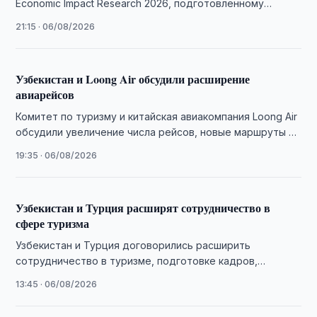
Economic Impact Research 2026, подготовленному
Всемирным советом по путешествиям и туризму (World
21:15 · 06/08/2026
Travel & …
Узбекистан и Loong Air обсудили расширение
авиарейсов
Комитет по туризму и китайская авиакомпания Loong Air
обсудили увеличение числа рейсов, новые маршруты и
совместное продвижение туристических направлений.
19:35 · 06/08/2026
Узбекистан и Турция расширят сотрудничество в
сфере туризма
Узбекистан и Турция договорились расширить
сотрудничество в туризме, подготовке кадров,
инвестиционных проектах и продвижении совместных
13:45 · 06/08/2026
туристических инициатив.