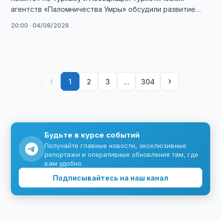
агентств «Паломничества Умры» обсудили развитие
паломнического туризма и продвижение проекта «Умра
20:00 · 04/08/2026
Плюс».
‹
›
1
2
3
…
304
Будьте в курсе событий
Получайте главные новости, эксклюзивные
репортажи и оперативные обновления там, где
вам удобно.
Подписывайтесь на наш канал