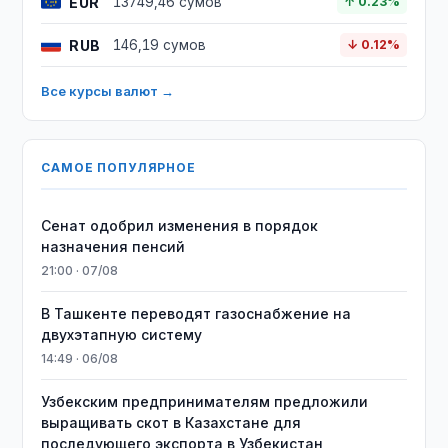
EUR
13749,46 сумов
↑ 0.23%
RUB
146,19 сумов
↓ 0.12%
Все курсы валют →
САМОЕ ПОПУЛЯРНОЕ
Сенат одобрил изменения в порядок
назначения пенсий
21:00 · 07/08
В Ташкенте переводят газоснабжение на
двухэтапную систему
14:49 · 06/08
Узбекским предпринимателям предложили
выращивать скот в Казахстане для
последующего экспорта в Узбекистан