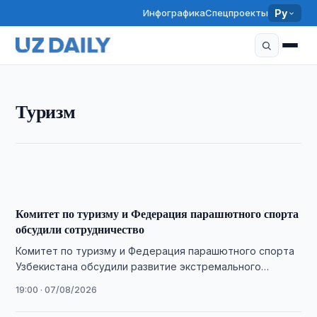
Инфографика
Спецпроекты
Ру
ТУРИЗМ
Туризм
Узбекистан продвигает национальную кухню на
мировой рынок
19:15 · 07/08/2026
Комитет по туризму и Федерация парашютного спорта
обсудили сотрудничество
Комитет по туризму и Федерация парашютного спорта
Узбекистана обсудили развитие экстремального
туризма, новые туристические продукты и проведение
19:00 · 07/08/2026
международных соревнований.