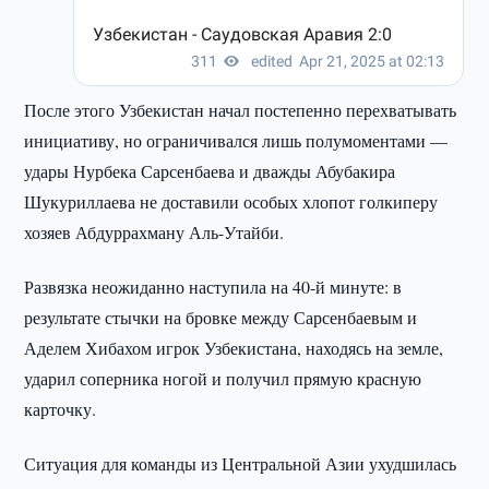
После этого Узбекистан начал постепенно перехватывать
инициативу, но ограничивался лишь полумоментами —
удары Нурбека Сарсенбаева и дважды Абубакира
Шукуриллаева не доставили особых хлопот голкиперу
хозяев Абдуррахману Аль-Утайби.
Развязка неожиданно наступила на 40-й минуте: в
результате стычки на бровке между Сарсенбаевым и
Аделем Хибахом игрок Узбекистана, находясь на земле,
ударил соперника ногой и получил прямую красную
карточку.
Ситуация для команды из Центральной Азии ухудшилась