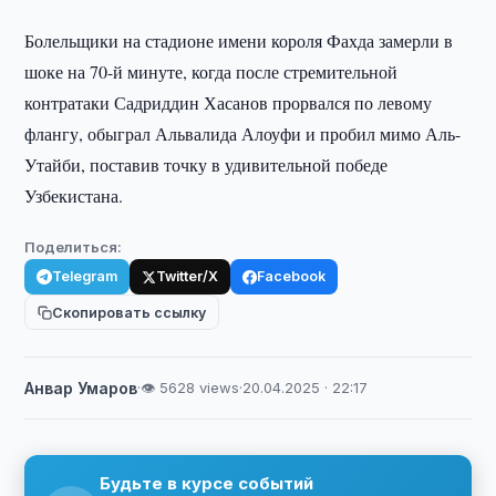
Болельщики на стадионе имени короля Фахда замерли в
шоке на 70-й минуте, когда после стремительной
контратаки Садриддин Хасанов прорвался по левому
флангу, обыграл Альвалида Алоуфи и пробил мимо Аль-
Утайби, поставив точку в удивительной победе
Узбекистана.
Поделиться:
Telegram
Twitter/X
Facebook
Скопировать ссылку
Анвар Умаров
·
👁 5628 views
·
20.04.2025 · 22:17
Будьте в курсе событий