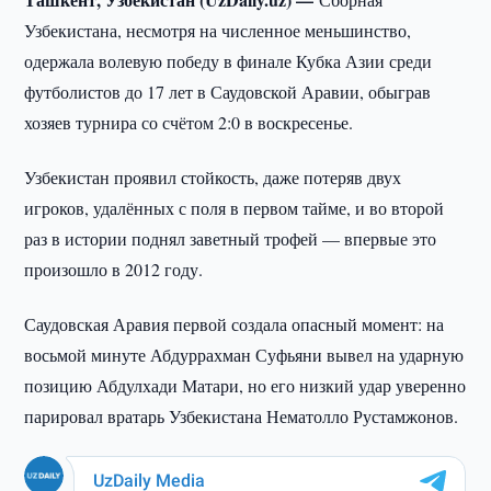
Узбекистана, несмотря на численное меньшинство,
одержала волевую победу в финале Кубка Азии среди
футболистов до 17 лет в Саудовской Аравии, обыграв
хозяев турнира со счётом 2:0 в воскресенье.
Узбекистан проявил стойкость, даже потеряв двух
игроков, удалённых с поля в первом тайме, и во второй
раз в истории поднял заветный трофей — впервые это
произошло в 2012 году.
Саудовская Аравия первой создала опасный момент: на
восьмой минуте Абдуррахман Суфьяни вывел на ударную
позицию Абдулхади Матари, но его низкий удар уверенно
парировал вратарь Узбекистана Нематолло Рустамжонов.