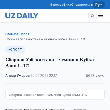
Инфографика
Спецпроекты
Ру
Главная
Спорт
›
›
Сборная Узбекистана – чемпион Кубка Азии U-17!
СПОРТ
Сборная Узбекистана – чемпион Кубка
Азии U-17!
Анвар Умаров
·
20.04.2025
·
22:17
·
5628 views
Сборная Узбекистана – чемпион Кубка Азии U-17!
Ташкент, Узбекистан (UzDaily.uz) —
Сборная