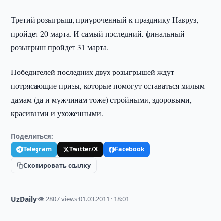
Третий розыгрыш, приуроченный к празднику Навруз,
пройдет 20 марта. И самый последний, финальный
розыгрыш пройдет 31 марта.
Победителей последних двух розыгрышей ждут
потрясающие призы, которые помогут оставаться милым
дамам (да и мужчинам тоже) стройными, здоровыми,
красивыми и ухоженными.
Поделиться:
Telegram
Twitter/X
Facebook
Скопировать ссылку
UzDaily
·
👁 2807 views
·
01.03.2011 · 18:01