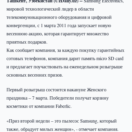
Ташкент, Узбекистан (UzDaily.uz) --
Samsung Electronics,
мировой технологический лидер в области
телекоммуникационного оборудования и цифровой
конвергенции, с 1 марта 2011 года запускает новую
весеннюю акцию, которая гарантирует множество
приятных подарков.
Как сообщает компания, за каждую покупку гарантийных
сотовых телефонов, компания дарит память micro SD card
и предлагает поучаствовать на еженедельном розыгрыше
основных весенних призов.
Первый розыгрыш состоится накануне Женского
праздника – 7 марта. Победители получат корзину
косметики от компании Faberlic.
«Приз второй недели – это пылесос Samsung, который
также, обрадует милых женщин», - отмечает компания.