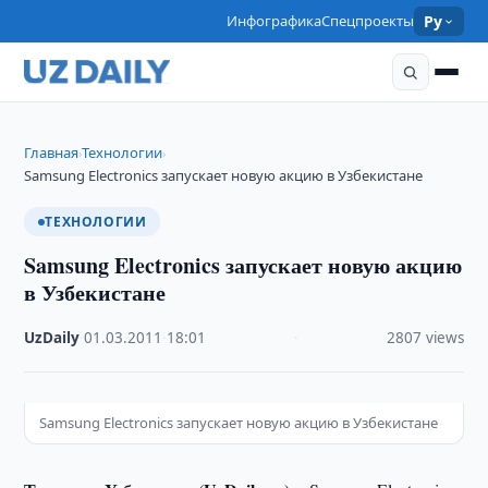
Инфографика
Спецпроекты
Ру
Главная
Технологии
›
›
Samsung Electronics запускает новую акцию в Узбекистане
ТЕХНОЛОГИИ
Samsung Electronics запускает новую акцию
в Узбекистане
UzDaily
·
01.03.2011
·
18:01
·
2807 views
Samsung Electronics запускает новую акцию в Узбекистане