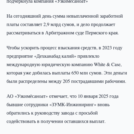
подчеркнула компания «Узкимёсаноат»
На сегодняшний день сумма невыплаченной заработной
платы составляет 2,9 млрд сумов, и дело продолжает
рассматриваться в Арбитражном суде Пермского края.
Чтобы ускорить процесс взыскания средств, в 2023 году
предприятие «Дехканабад калий» привлекло
международную юридическую компанию White & Case,
которая уже добилась выплаты 650 млн сумов. Эти деньги
были распределены между 205 пострадавшими рабочими.
АО «Узкимёсаноат» отмечает, что 10 января 2025 года
бывшие сотрудники «ЗУМК-Инжиниринг» вновь
обратились к руководству завода с просьбой
содействовать в получении оставшихся выплат.