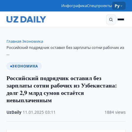
Инфографика
Спецпроекты
Ру
Главная
Экономика
›
›
Российский подрядчик оставил без зарплаты сотни рабочих из
…
ЭКОНОМИКА
Российский подрядчик оставил без
зарплаты сотни рабочих из Узбекистана:
долг 2,9 млрд сумов остаётся
невыплаченным
UzDaily
·
11.01.2025
·
03:11
·
1884 views