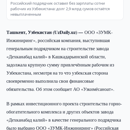
Российский подрядчик оставил без зарплаты сотни
рабочих из Узбекистана: долг 2,9 млрд сумов остаётся
невыплаченным
Ташкент, Узбекистан (UzDaily.uz) —
ООО «ЗУМК-
Инжиниринг», российская компания, выступившая
генеральным подрядчиком на строительстве завода
«Дехканабад калий» в Кашкадарьинской области,
задолжала крупную сумму привлечённым рабочим из
Узбекистана, несмотря на то что узбекская сторона
своевременно выполнила свои финансовые
обязательства. Об этом сообщает АО «Узкимёсаноат».
В рамках инвестиционного проекта строительства горно-
обогатительного комплекса и других объектов завода
«Дехканабад калий» в качестве генерального подрядчика
было выбрано ООО «ЗУМК-Инжиниринг» (Российская