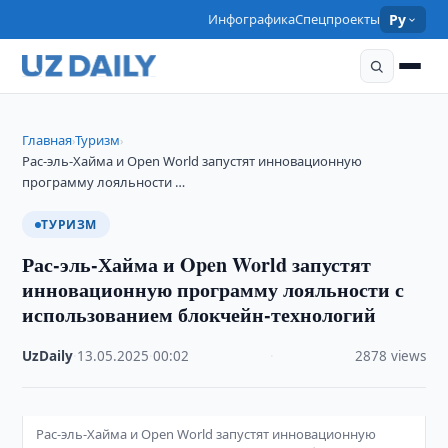
Инфографика
Спецпроекты
Ру
Главная
Туризм
›
›
Рас-эль-Хайма и Open World запустят инновационную
программу лояльности …
ТУРИЗМ
Рас-эль-Хайма и Open World запустят
инновационную программу лояльности с
использованием блокчейн-технологий
UzDaily
·
13.05.2025
·
00:02
·
2878 views
Рас-эль-Хайма и Open World запустят инновационную