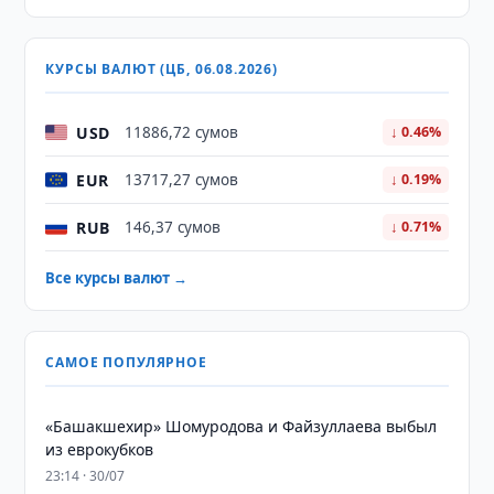
КУРСЫ ВАЛЮТ (ЦБ, 06.08.2026)
USD
11886,72 сумов
↓ 0.46%
EUR
13717,27 сумов
↓ 0.19%
RUB
146,37 сумов
↓ 0.71%
Все курсы валют →
САМОЕ ПОПУЛЯРНОЕ
«Башакшехир» Шомуродова и Файзуллаева выбыл
из еврокубков
23:14 · 30/07