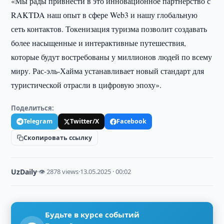
«Мы рады привнести в это инновационное партнерство с
RAKTDA наш опыт в сфере Web3 и нашу глобальную
сеть контактов. Токенизация туризма позволит создавать
более насыщенные и интерактивные путешествия,
которые будут востребованы у миллионов людей по всему
миру. Рас-эль-Хайма устанавливает новый стандарт для
туристической отрасли в цифровую эпоху».
Поделиться:
Telegram
Twitter/X
Facebook
Скопировать ссылку
UzDaily
·
👁 2878 views
·
13.05.2025 · 00:02
Будьте в курсе событий