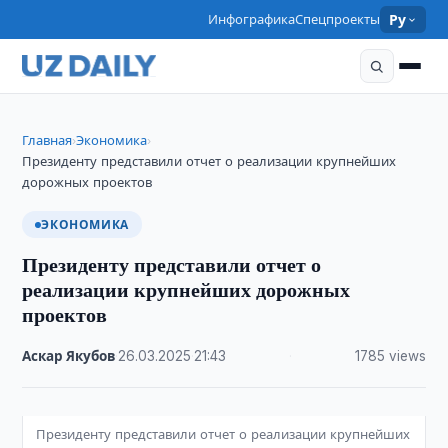
Инфографика
Спецпроекты
Ру
Главная
Экономика
›
›
Президенту представили отчет о реализации крупнейших
дорожных проектов
ЭКОНОМИКА
Президенту представили отчет о
реализации крупнейших дорожных
проектов
Аскар Якубов
·
26.03.2025
·
21:43
·
1785 views
Президенту представили отчет о реализации крупнейших