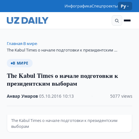
Инфографика
Спецпроекты
Ру
Главная
В мире
›
›
The Kabul Times о начале подготовки к президентским …
В МИРЕ
The Kabul Times о начале подготовки к
президентским выборам
Анвар Умаров
·
05.10.2016
·
10:13
·
5077 views
The Kabul Times о начале подготовки к президентским
выборам