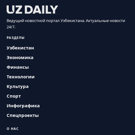
Ведущий новостной портал Узбекистана. Актуальные новости
24/7.
РАЗДЕЛЫ
Узбекистан
Экономика
Финансы
Технологии
Культура
Спорт
Инфографика
Спецпроекты
О НАС