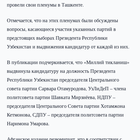
провели свои пленумы в Ташкенте.
Отмечается, что на этих пленумах были обсуждены
вопросы, касающиеся участия указанных партий в
предстоящих выборах Президента Республики
Узбекистан и выдвижения кандидатур от каждой из них.
В публикации подчеркивается, что «Миллий тикланиш»
выдвинула кандидатуру на должность Президента
Республики Узбекистан председателя Центрального
совета партии Сарвара Отамуродова, УзЛиДеП – члена
политсовета партии Шавката Мирзиёева, НДПУ –
председателя Центрального Совета партии Хотамжона
Кетмонова, СДПУ – председателя политсовета партии
Наримона Умарова.
Афганское издание резюмирует, что в соответствии с