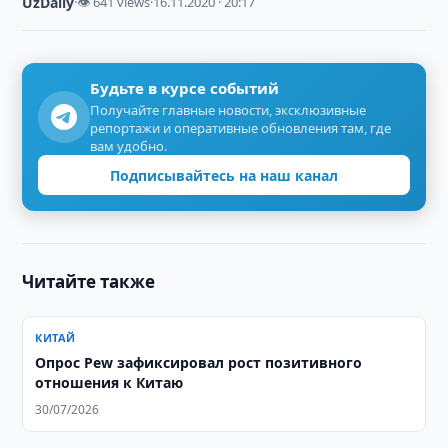
UzDaily
·
👁 641 views
·
16.11.2020 · 20:17
Будьте в курсе событий
Получайте главные новости, эксклюзивные
репортажи и оперативные обновления там, где
вам удобно.
Подписывайтесь на наш канал
Читайте также
КИТАЙ
Опрос Pew зафиксировал рост позитивного
отношения к Китаю
30/07/2026