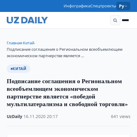
Инфографика
Спецпроекты
Ру
Главная
Китай
›
›
Подписание соглашения о Региональном всеобъемлющем
экономическом партнерстве является …
КИТАЙ
Подписание соглашения о Региональном
всеобъемлющем экономическом
партнерстве является «победой
мультилатерализма и свободной торговли»
UzDaily
·
16.11.2020
·
20:17
·
641 views