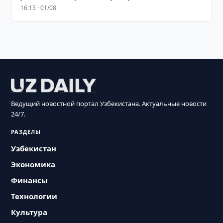
16:15 · 01/08
Ведущий новостной портал Узбекистана. Актуальные новости
24/7.
РАЗДЕЛЫ
Узбекистан
Экономика
Финансы
Технологии
Культура