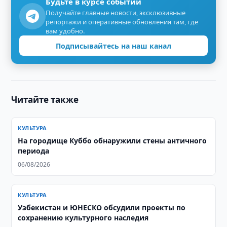
Будьте в курсе событий
Получайте главные новости, эксклюзивные
репортажи и оперативные обновления там, где
вам удобно.
Подписывайтесь на наш канал
Читайте также
КУЛЬТУРА
На городище Куббо обнаружили стены античного
периода
06/08/2026
КУЛЬТУРА
Узбекистан и ЮНЕСКО обсудили проекты по
сохранению культурного наследия