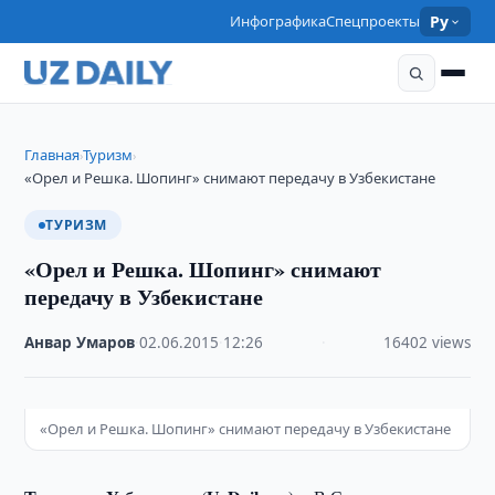
Инфографика
Спецпроекты
Ру
Главная
Туризм
›
›
«Орел и Решка. Шопинг» снимают передачу в Узбекистане
ТУРИЗМ
«Орел и Решка. Шопинг» снимают
передачу в Узбекистане
Анвар Умаров
·
02.06.2015
·
12:26
·
16402 views
«Орел и Решка. Шопинг» снимают передачу в Узбекистане