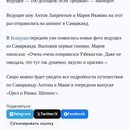
ведущей — 100 долларов; если «решкой» — наоборот.
Ведущие шоу Антон Лаврентьев и Мария Ивакова на этот
раз отправились на шопинг в Самарканд.
В
Instagram
передачи уже появились новые фото ведущих
из Самарканда. Выложив первые снимки, Мария
написала: «Очень очень понравился Узбекистан. Даже не
ожидала, что тут так душевно, вкусно и красиво..»
Скоро можно будет увидеть все подробности путешествия
по Самарканду Антона и Маши в очередном выпуске
«Орел и Решка. Шопинг».
Поделиться:
Telegram
Twitter/X
Facebook
Скопировать ссылку