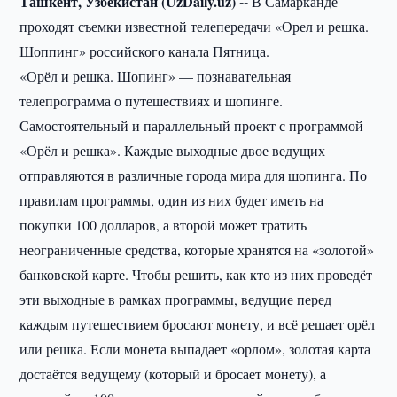
Ташкент, Узбекистан (UzDaily.uz) --
В Самарканде
проходят съемки известной телепередачи «Орел и решка.
Шоппинг» российского канала Пятница.
«Орёл и решка. Шопинг» — познавательная
телепрограмма о путешествиях и шопинге.
Самостоятельный и параллельный проект с программой
«Орёл и решка». Каждые выходные двое ведущих
отправляются в различные города мира для шопинга. По
правилам программы, один из них будет иметь на
покупки 100 долларов, а второй может тратить
неограниченные средства, которые хранятся на «золотой»
банковской карте. Чтобы решить, как кто из них проведёт
эти выходные в рамках программы, ведущие перед
каждым путешествием бросают монету, и всё решает орёл
или решка. Если монета выпадает «орлом», золотая карта
достаётся ведущему (который и бросает монету), а