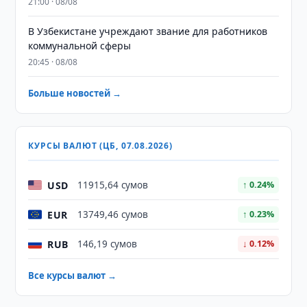
21:00 · 08/08
В Узбекистане учреждают звание для работников
коммунальной сферы
20:45 · 08/08
Больше новостей →
КУРСЫ ВАЛЮТ (ЦБ, 07.08.2026)
USD
11915,64 сумов
↑ 0.24%
EUR
13749,46 сумов
↑ 0.23%
RUB
146,19 сумов
↓ 0.12%
Все курсы валют →