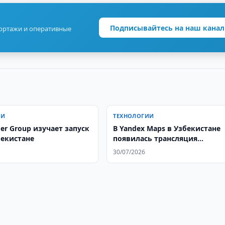
Подписывайтесь на наш канал
портажи и оперативные
ИИ
ТЕХНОЛОГИИ
er Group изучает запуск
В Yandex Maps в Узбекистане
бекистане
появилась трансляция
геопозиции
30/07/2026