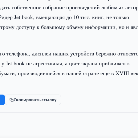
дать собственное собрание произведений любимых автор
идер Jet book, вмещающая до 10 тыс. книг, не только
строму доступу к большому объему информации, но и явл
ого телефона, дисплеи наших устройств бережно относятс
 у Jet book не агрессивная, а цвет экрана приближен к
умаги, производившейся в нашей стране еще в XVIII век
k
Скопировать ссылку