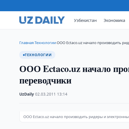
Узбекистан
Экономика
Главная
Технологии
ООО Ectaco.uz начало производить ри
›
›
ТЕХНОЛОГИИ
ООО Ectaco.uz начало про
переводчики
UzDaily
·
02.03.2011
·
13:14
ООО Ectaco.uz начало производить ридеры и электронн