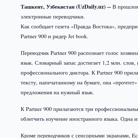
Ташкент, Узбекистан (UzDaily.uz) --
В прошлом 
электронные переводчики.
Как сообщает газета «Правда Востока», предпр
Partner 900 и ридер Jet book.
Переводчик Partner 900 распознает голос хозяин
язык. Словарный запас достигает 1,2 млн. слов,
профессионального диктора. К Partner 900 прила
тексту, напечатанному на бумаге, она «прочтет» 
предложения на нужный язык.
К Partner 900 прилагаются три профессиональ
облегчить изучение иностранного языка. Одна и
Кроме переводчиков с сенсорными экранами, Ect