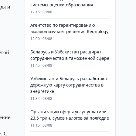
системы оценки образования
ры и
12:15 · 08/08
Агентство по гарантированию
вкладов изучает решения Regnology
12:00 · 08/08
угой
Беларусь и Узбекистан расширят
сотрудничество в таможенной сфере
11:45 · 08/08
Узбекистан и Беларусь разработают
дорожную карту сотрудничества в
энергетике
11:34 · 08/08
Организации сферы услуг уплатили
ение.
23,5 трлн. сумов налогов за полгодие
11:15 · 08/08
. С