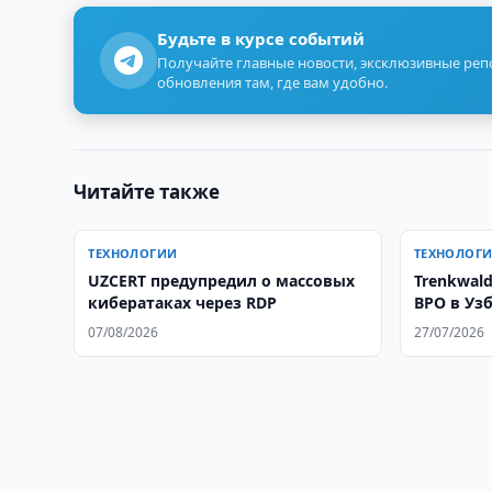
Будьте в курсе событий
Получайте главные новости, эксклюзивные ре
обновления там, где вам удобно.
Читайте также
ТЕХНОЛОГИИ
ТЕХНОЛОГ
UZCERT предупредил о массовых
Trenkwald
кибератаках через RDP
BPO в Уз
07/08/2026
27/07/2026