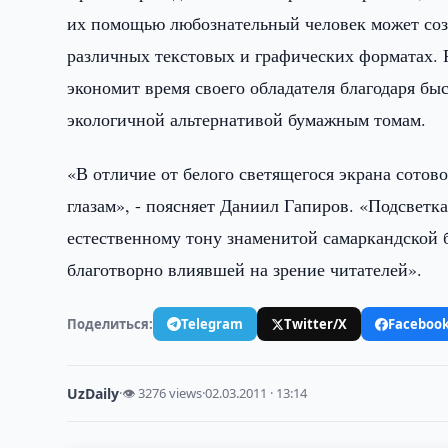
их помощью любознательный человек может соз
различных текстовых и графических форматах. Р
экономит время своего обладателя благодаря бы
экологичной альтернативой бумажным томам.
«В отличие от белого светящегося экрана сотов
глазам», - поясняет Даниил Гапиров. «Подсветка
естественному тону знаменитой самаркандской б
благотворно влиявшей на зрение читателей».
Поделиться:
Telegram
Twitter/X
Faceboo
UzDaily
·
👁 3276 views
·
02.03.2011 · 13:14