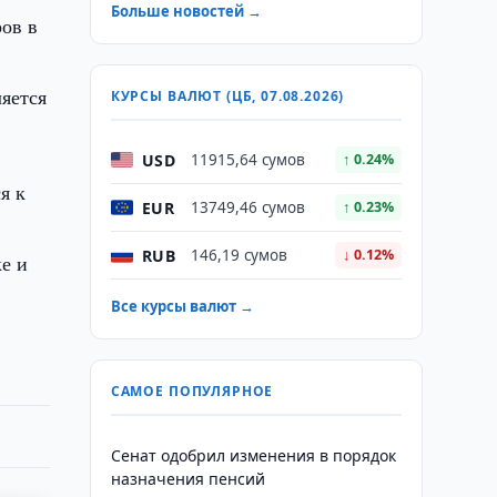
Больше новостей →
ов в
яется
КУРСЫ ВАЛЮТ (ЦБ, 07.08.2026)
USD
11915,64 сумов
↑ 0.24%
я к
EUR
13749,46 сумов
↑ 0.23%
RUB
146,19 сумов
↓ 0.12%
е и
Все курсы валют →
САМОЕ ПОПУЛЯРНОЕ
Сенат одобрил изменения в порядок
назначения пенсий