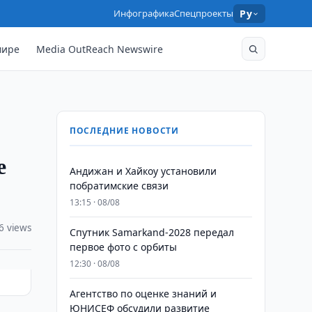
Инфографика
Спецпроекты
Ру
мире
Media OutReach Newswire
ПОСЛЕДНИЕ НОВОСТИ
е
Андижан и Хайкоу установили
побратимские связи
13:15 · 08/08
6 views
Спутник Samarkand-2028 передал
первое фото с орбиты
12:30 · 08/08
Агентство по оценке знаний и
ЮНИСЕФ обсудили развитие