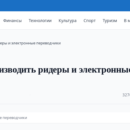
Финансы
Технологии
Культура
Спорт
Туризм
В 
деры и электронные переводчики
изводить ридеры и электронны
·
327
ые переводчики