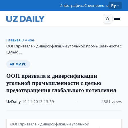
Инфографика
Спецпроекты
Ру
Главная
В мире
›
›
ООН призвала к диверсификации угольной промышленности с
целью …
В МИРЕ
ООН призвала к диверсификации
угольной промышленности с целью
предотвращения глобального потепления
UzDaily
·
19.11.2013
·
13:59
·
4881 views
ООН призвала к диверсификации угольной