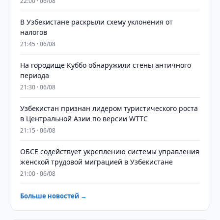
22:00 · 06/08
В Узбекистане раскрыли схему уклонения от
налогов
21:45 · 06/08
На городище Куббо обнаружили стены античного
периода
21:30 · 06/08
Узбекистан признан лидером туристического роста
в Центральной Азии по версии WTTC
21:15 · 06/08
ОБСЕ содействует укреплению системы управления
женской трудовой миграцией в Узбекистане
21:00 · 06/08
Больше новостей →