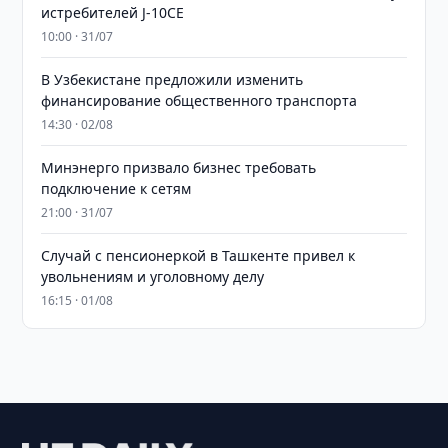
истребителей J-10CE
10:00 · 31/07
В Узбекистане предложили изменить
финансирование общественного транспорта
14:30 · 02/08
Минэнерго призвало бизнес требовать
подключение к сетям
21:00 · 31/07
Случай с пенсионеркой в Ташкенте привел к
увольнениям и уголовному делу
16:15 · 01/08