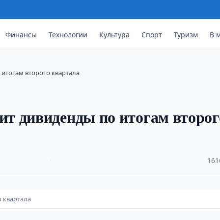
Финансы
Технологии
Культура
Спорт
Туризм
В 
 итогам второго квартала
т дивиденды по итогам второг
·
161
 квартала