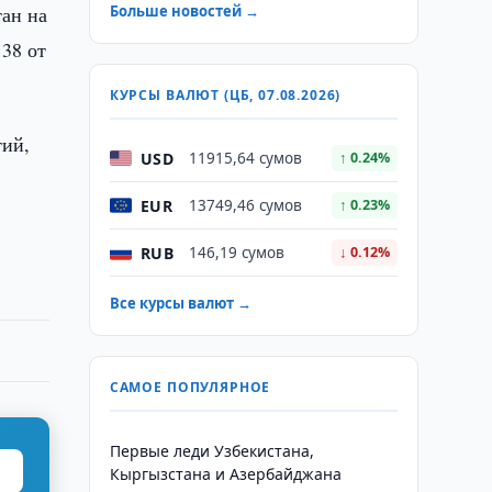
тан на
Больше новостей →
38 от
КУРСЫ ВАЛЮТ (ЦБ, 07.08.2026)
тий,
USD
11915,64 сумов
↑ 0.24%
EUR
13749,46 сумов
↑ 0.23%
RUB
146,19 сумов
↓ 0.12%
Все курсы валют →
САМОЕ ПОПУЛЯРНОЕ
Первые леди Узбекистана,
Кыргызстана и Азербайджана