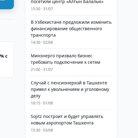
посетили центр «Алтын Балалык»
15:30 · 31/07
В Узбекистане предложили изменить
финансирование общественного
транспорта
14:30 · 02/08
Минэнерго призвало бизнес
1% с
требовать подключение к сетям
21:00 · 31/07
Случай с пенсионеркой в Ташкенте
привел к увольнениям и уголовному
делу
16:15 · 01/08
Sojitz построит и будет управлять
новым аэропортом Ташкента
15:30 · 03/08