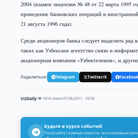
2004 (взамен лицензии № 48 от 22 марта 1995 г
проведение банковских операций в иностранной 
21 августа 1996 года).
Среди акционеров банка следует выделить ряд 
таких как Узбекское агентство связи и информа
акционерная компания «Узбектелеком», и другие
Поделиться:
Telegram
Twitter/X
Faceboo
UzDaily
·
👁 1616 views
·
07.09.2011 · 10:56
Будьте в курсе событий
Получайте главные новости, эксклюзивные ре