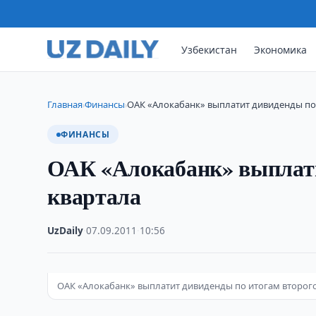
Узбекистан
Экономика
Главная
Финансы
ОАК «Алокабанк» выплатит дивиденды по
›
›
ФИНАНСЫ
ОАК «Алокабанк» выплати
квартала
UzDaily
·
07.09.2011
·
10:56
ОАК «Алокабанк» выплатит дивиденды по итогам второго