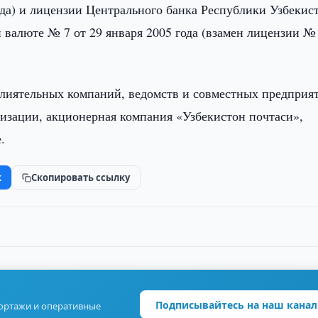
ода) и лицензии Центрального банка Республики Узбекис
валюте № 7 от 29 января 2005 года (взамен лицензии № 
влиятельных компаний, ведомств и совместных предприя
тизации, акционерная компания «Узбекистон почтаси»,
.
k
Скопировать ссылку
Подписывайтесь на наш канал
портажи и оперативные