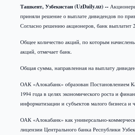
Ташкент, Узбекистан (UzDaily.uz) --
Акционеры
приняли решение о выплате дивидендов по прив
Согласно решению акционеров, банк выплатит 
Общее количество акций, по которым начислены
акций, отмечает банк.
Общая сумма, направленная на выплату дивиденд
ОАК «Алокабанк» образован Постановлением Ка
1994 года в целях экономического роста и фина
информатизации и субъектов малого бизнеса и 
ОАК «Алокабанк» как универсально-коммерческ
лицензии Центрального банка Республики Узбек