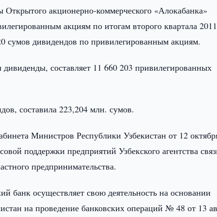
 Открытого акционерно-коммерческого «Алокабанка»
илегированным акциям по итогам второго квартала 2011 
20 сумов дивидендов по привилегированным акциям.
 дивиденды, составляет 11 660 203 привилегированных
ов, составила 223,204 млн. сумов.
бинета Министров Республики Узбекистан от 12 октябр
нсовой поддержки предприятий Узбекского агентства связ
частного предпринимательства.
ий банк осуществляет свою деятельность на основании
истан на проведение банковских операций № 48 от 13 ав