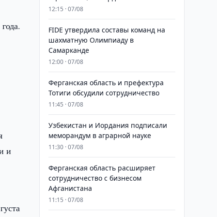
12:15 · 07/08
года.
FIDE утвердила составы команд на
шахматную Олимпиаду в
Самарканде
12:00 · 07/08
Ферганская область и префектура
Тотиги обсудили сотрудничество
11:45 · 07/08
Узбекистан и Иордания подписали
я
меморандум в аграрной науке
11:30 · 07/08
и и
Ферганская область расширяет
сотрудничество с бизнесом
Афганистана
11:15 · 07/08
густа