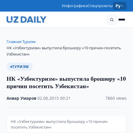
Инфографика
Спецпроекты
Ру
Главная
Туризм
›
›
НК «Узбектуризм» выпустила брошюру «10 причин посетить
Узбекистан»
ТУРИЗМ
НК «Узбектуризм» выпустила брошюру «10
причин посетить Узбекистан»
Анвар Умаров
·
02.06.2015
·
00:21
·
7860 views
НК «Узбектуризм» выпустила брошюру «10 причин
посетить Узбекистан»