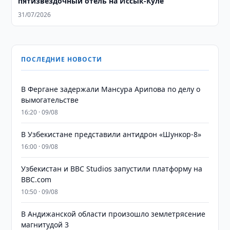
пятизвездочный отель на Иссык-Куле
31/07/2026
ПОСЛЕДНИЕ НОВОСТИ
В Фергане задержали Мансура Арипова по делу о
вымогательстве
16:20 · 09/08
В Узбекистане представили антидрон «Шункор-8»
16:00 · 09/08
Узбекистан и BBC Studios запустили платформу на
BBC.com
10:50 · 09/08
В Андижанской области произошло землетрясение
магнитудой 3