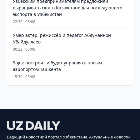
Узбекским предпринимателям предложили
выращивать скот в Казахстане для последующего
экспорта в Узбекистан
22:30 · 06/08
Умер актёр, режиссёр и педагог Абдуманнон
Убайдуллаев
00:22 · 08/08
Sojitz построит и будет управлять новым
аэропортом Ташкента
15:30 · 03/08
Ведущий новостной портал Узбекистана. Актуальные новости