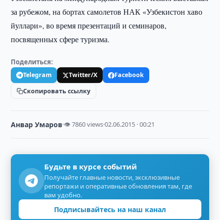
за рубежом, на бортах самолетов НАК «Узбекистон хаво
йуллари», во время презентаций и семинаров,
посвященных сфере туризма.
Поделиться:
Telegram
Twitter/X
Facebook
Скопировать ссылку
Анвар Умаров
·
👁 7860 views
·
02.06.2015 · 00:21
Будьте в курсе событий
Получайте главные новости, эксклюзивные
репортажи и оперативные обновления там, где
вам удобно.
Подписывайтесь на наш канал