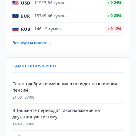
USD
11915,64 сумов
↑ 0.24%
EUR
13749,46 сумов
↑ 0.23%
RUB
146,19 сумов
↓ 0.12%
Все курсы валют →
САМОЕ ПОПУЛЯРНОЕ
Сенат одобрил изменения в порядок назначения
пенсий
21:00 · 07/08
В Ташкенте переводят газоснабжение на
двухэтапную систему
14:49 · 06/08