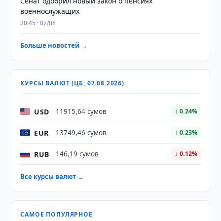
Сенат одобрил новый закон о пенсиях
военнослужащих
20:45 · 07/08
Больше новостей →
КУРСЫ ВАЛЮТ (ЦБ, 07.08.2026)
USD
11915,64 сумов
↑ 0.24%
EUR
13749,46 сумов
↑ 0.23%
RUB
146,19 сумов
↓ 0.12%
Все курсы валют →
САМОЕ ПОПУЛЯРНОЕ