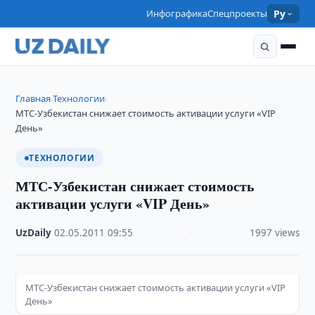
Инфографика
Спецпроекты
Ру
Главная
Технологии
›
›
МТС-Узбекистан снижает стоимость активации услуги «VIP
День»
ТЕХНОЛОГИИ
МТС-Узбекистан снижает стоимость
активации услуги «VIP День»
UzDaily
·
02.05.2011
·
09:55
·
1997 views
МТС-Узбекистан снижает стоимость активации услуги «VIP
День»