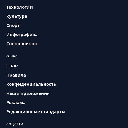
Технологии
Культура
Спорт
Инфографика
Спецпроекты
О НАС
О нас
Правила
Конфиденциальность
Наши приложения
Реклама
Редакционные стандарты
СОЦСЕТИ