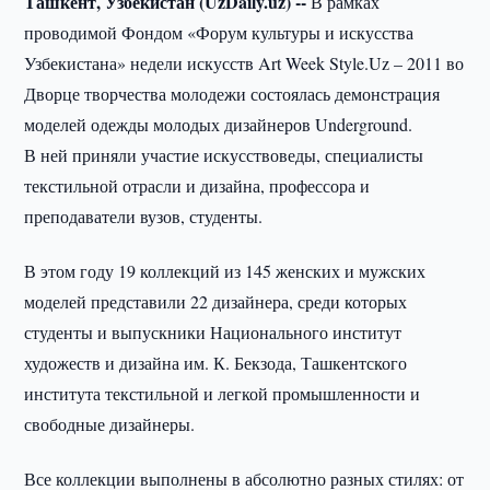
Ташкент, Узбекистан (UzDaily.uz) --
В рамках
проводимой Фондом «Форум культуры и искусства
Узбекистана» недели искусств Art Week Style.Uz – 2011 во
Дворце творчества молодежи состоялась демонстрация
моделей одежды молодых дизайнеров Underground.
В ней приняли участие искусствоведы, специалисты
текстильной отрасли и дизайна, профессора и
преподаватели вузов, студенты.
В этом году 19 коллекций из 145 женских и мужских
моделей представили 22 дизайнера, среди которых
студенты и выпускники Национального институт
художеств и дизайна им. К. Бекзода, Ташкентского
института текстильной и легкой промышленности и
свободные дизайнеры.
Все коллекции выполнены в абсолютно разных стилях: от