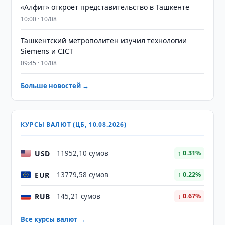
«Алфит» откроет представительство в Ташкенте
10:00 · 10/08
Ташкентский метрополитен изучил технологии
Siemens и CICT
09:45 · 10/08
Больше новостей →
КУРСЫ ВАЛЮТ (ЦБ, 10.08.2026)
USD
11952,10 сумов
↑ 0.31%
EUR
13779,58 сумов
↑ 0.22%
RUB
145,21 сумов
↓ 0.67%
Все курсы валют →