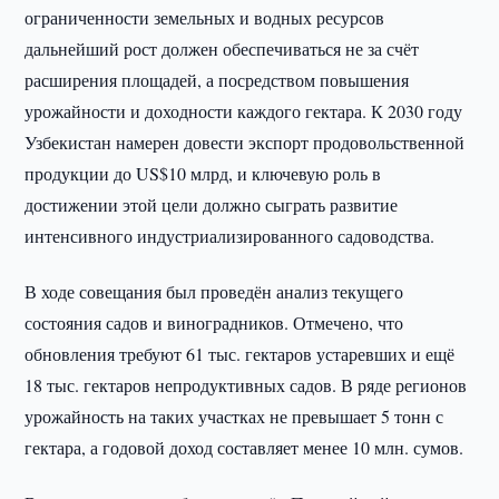
ограниченности земельных и водных ресурсов
дальнейший рост должен обеспечиваться не за счёт
расширения площадей, а посредством повышения
урожайности и доходности каждого гектара. К 2030 году
Узбекистан намерен довести экспорт продовольственной
продукции до US$10 млрд, и ключевую роль в
достижении этой цели должно сыграть развитие
интенсивного индустриализированного садоводства.
В ходе совещания был проведён анализ текущего
состояния садов и виноградников. Отмечено, что
обновления требуют 61 тыс. гектаров устаревших и ещё
18 тыс. гектаров непродуктивных садов. В ряде регионов
урожайность на таких участках не превышает 5 тонн с
гектара, а годовой доход составляет менее 10 млн. сумов.