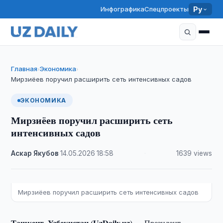
Инфографика
Спецпроекты
Ру
Главная
Экономика
›
›
Мирзиёев поручил расширить сеть интенсивных садов
ЭКОНОМИКА
Мирзиёев поручил расширить сеть
интенсивных садов
Аскар Якубов
·
14.05.2026
·
18:58
·
1639 views
Мирзиёев поручил расширить сеть интенсивных садов
Ташкент, Узбекистан (UzDaily.uz) —
Президент