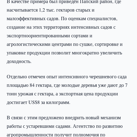
В качестве примера был приведён Папский район, где
насчитывается 1,2 тыс. гектаров старых и
малоэффективных садов. По оценкам специалистов,
создание на этих территориях интенсивных садов с
экспортноориентированными сортами и
агрологистическими центрами по сушке, сортировке и
упаковке продукции позволит многократно увеличить
доходность.
Отдельно отмечен опыт интенсивного черешневого сада
площадью 84 гектара, где молодые деревья уже дают до 7
тонн урожая с гектара, а экспортная цена продукции
достигает US$8 за килограмм.
В связи с этим предложено внедрить новый механизм
работы с устаревшими садами. Агентство по развитию
агропромышленности получит полномочия по