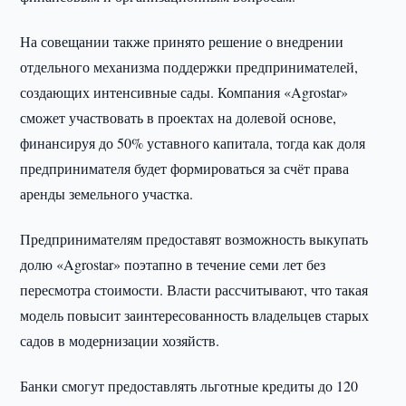
На совещании также принято решение о внедрении
отдельного механизма поддержки предпринимателей,
создающих интенсивные сады. Компания «Agrostar»
сможет участвовать в проектах на долевой основе,
финансируя до 50% уставного капитала, тогда как доля
предпринимателя будет формироваться за счёт права
аренды земельного участка.
Предпринимателям предоставят возможность выкупать
долю «Agrostar» поэтапно в течение семи лет без
пересмотра стоимости. Власти рассчитывают, что такая
модель повысит заинтересованность владельцев старых
садов в модернизации хозяйств.
Банки смогут предоставлять льготные кредиты до 120