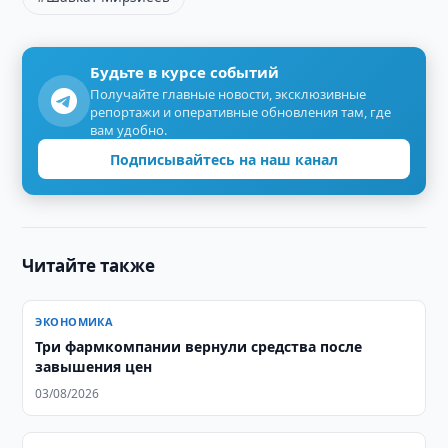
Будьте в курсе событий
Получайте главные новости, эксклюзивные
репортажи и оперативные обновления там, где
вам удобно.
Подписывайтесь на наш канал
Читайте также
ЭКОНОМИКА
Три фармкомпании вернули средства после
завышения цен
03/08/2026