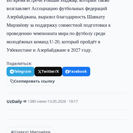
возглавляет Ассоциацию футбольных федераций
Азербайджана, выразил благодарность Шавкату
Мирзиёеву за поддержку совместной подготовки к
проведению чемпионата мира по футболу среди
молодёжных команд U-20, который пройдёт в
Узбекистане и Азербайджане в 2027 году.
Поделиться:
Telegram
Twitter/X
Facebook
Скопировать ссылку
UzDaily
·
👁 1380 views
·
13.05.2026 · 19:17
#Шавкат Мирзиёев