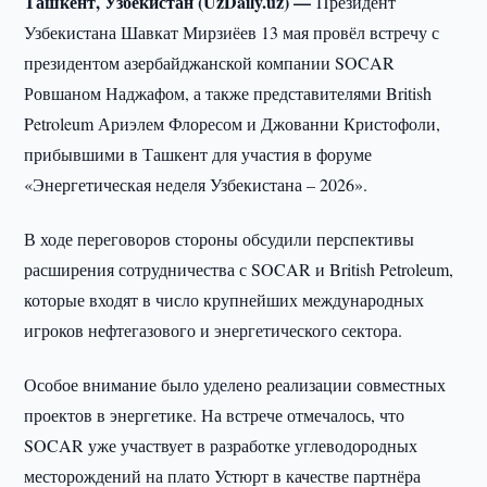
Ташкент, Узбекистан (UzDaily.uz) —
Президент
Узбекистана Шавкат Мирзиёев 13 мая провёл встречу с
президентом азербайджанской компании SOCAR
Ровшаном Наджафом, а также представителями British
Petroleum Ариэлем Флоресом и Джованни Кристофоли,
прибывшими в Ташкент для участия в форуме
«Энергетическая неделя Узбекистана – 2026».
В ходе переговоров стороны обсудили перспективы
расширения сотрудничества с SOCAR и British Petroleum,
которые входят в число крупнейших международных
игроков нефтегазового и энергетического сектора.
Особое внимание было уделено реализации совместных
проектов в энергетике. На встрече отмечалось, что
SOCAR уже участвует в разработке углеводородных
месторождений на плато Устюрт в качестве партнёра