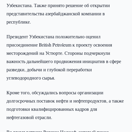
Узбекистана. Также принято решение об открытии
представительства азербайджанской компании в
республике.
Президент Узбекистана положительно оценил
присоединение British Petroleum к проекту освоения
месторождений на Устюрте. Стороны подчеркнули
важность дальнейшего продвижения инициатив в сфере
разведки, добычи и глубокой переработки
углеводородного сырья.
Кроме того, обсуждались вопросы организации
долгосрочных поставок нефти и нефтепродуктов, а также
подготовки квалифицированных кадров для
нефтегазовой отрасли.
Во время встречи Ровшан Наджаф, который также