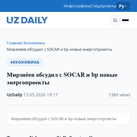
Инфографика
Спецпроекты
Ру
Главная
Экономика
›
›
Мирзиёев обсудил с SOCAR и bp новые энергопроекты
ЭКОНОМИКА
Мирзиёев обсудил с SOCAR и bp новые
энергопроекты
UzDaily
·
13.05.2026
·
19:17
·
1380 views
Мирзиёев обсудил с SOCAR и bp новые энергопроекты