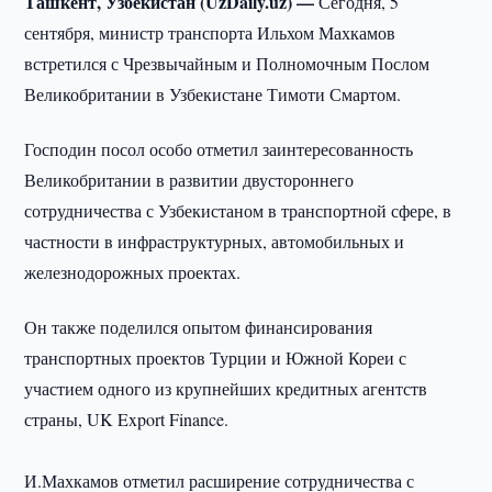
Ташкент, Узбекистан (UzDaily.uz) —
Сегодня, 5
сентября, министр транспорта Ильхом Махкамов
встретился с Чрезвычайным и Полномочным Послом
Великобритании в Узбекистане Тимоти Смартом.
Господин посол особо отметил заинтересованность
Великобритании в развитии двустороннего
сотрудничества с Узбекистаном в транспортной сфере, в
частности в инфраструктурных, автомобильных и
железнодорожных проектах.
Он также поделился опытом финансирования
транспортных проектов Турции и Южной Кореи с
участием одного из крупнейших кредитных агентств
страны, UK Export Finance.
И.Махкамов отметил расширение сотрудничества с