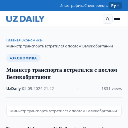
Инфографика
Спецпроекты
Ру
Главная
Экономика
›
›
Министр транспорта встретился с послом Великобритании
ЭКОНОМИКА
Министр транспорта встретился с послом
Великобритании
UzDaily
·
05.09.2024
·
21:22
·
1831 views
Министр транспорта встретился с послом Великобритании