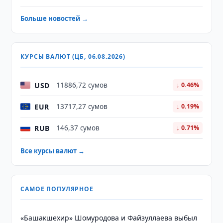
Больше новостей →
КУРСЫ ВАЛЮТ (ЦБ, 06.08.2026)
USD
11886,72 сумов
↓ 0.46%
EUR
13717,27 сумов
↓ 0.19%
RUB
146,37 сумов
↓ 0.71%
Все курсы валют →
САМОЕ ПОПУЛЯРНОЕ
«Башакшехир» Шомуродова и Файзуллаева выбыл