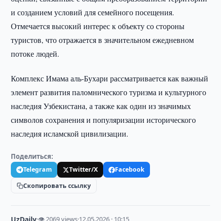
и созданием условий для семейного посещения.
Отмечается высокий интерес к объекту со стороны
туристов, что отражается в значительном ежедневном
потоке людей.
Комплекс Имама аль-Бухари рассматривается как важный
элемент развития паломнического туризма и культурного
наследия Узбекистана, а также как один из значимых
символов сохранения и популяризации исторического
наследия исламской цивилизации.
Поделиться:
Telegram
Twitter/X
Facebook
Скопировать ссылку
UzDaily
·
👁 2069 views
·
12.05.2026 · 10:15