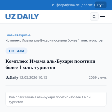
Инфографика
Спецпроекты
Ру
Главная
Туризм
›
›
Комплекс Имама аль-Бухари посетили более 1 млн. туристов
ТУРИЗМ
Комплекс Имама аль-Бухари посетили
более 1 млн. туристов
UzDaily
·
12.05.2026
·
10:15
·
2069 views
Комплекс Имама аль-Бухари посетили более 1 млн.
туристов