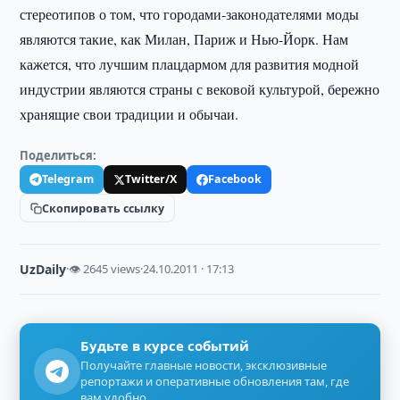
стереотипов о том, что городами-законодателями моды
являются такие, как Милан, Париж и Нью-Йорк. Нам
кажется, что лучшим плацдармом для развития модной
индустрии являются страны с вековой культурой, бережно
хранящие свои традиции и обычаи.
Поделиться:
Telegram
Twitter/X
Facebook
Скопировать ссылку
UzDaily
·
👁 2645 views
·
24.10.2011 · 17:13
Будьте в курсе событий
Получайте главные новости, эксклюзивные
репортажи и оперативные обновления там, где
вам удобно.