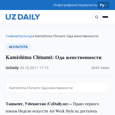
Инфографика
Спецпроекты
Ру
Главная
Культура
Kamishima Chinami: Ода женственности
›
›
КУЛЬТУРА
Kamishima Chinami: Ода женственности
UzDaily
·
24.10.2011
·
17:13
·
2645 views
Kamishima Chinami: Ода женственности
Ташкент, Узбекистан (UzDaily.uz) --
Право первого
показа Недели искусств Art Week Style.uz досталось