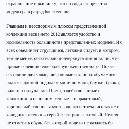
окрашивание и вышивку, что возводит творчество
модельера в разряд haute couture.
Главным и неоспоримым плюсом представленной
коллекции весна-лето 2012 является удобство и
носибельность большинства представленных моделей. Их
всех объединяет струящийся, летящий силуэт, в котором,
тем не менее, обязательно подчеркнута линия талии, что
придает одеянию еще большую женственность. Показ
составили шелковые, шифоновые и хлопчатобумажные
платья с длиной подола от мини до миди, блузки, брюки,
пальто и полупальто. Цвета, задействованные в
коллекции, в основном, теплые – терракотовый,
коричневый, слоновая кость, однако встречались также и
холодные оттенки – серый, электрик, салатовый. Нельзя
не отметить обувь, без которой модели не казались бы