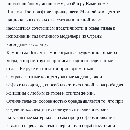
популярнейшему японскому дизайнеру Камишиме
Чинами. Гости дефиле, прошедшего 24 октября в Центре
национальных искусств, смогли в полной мере
насладиться сочетанием практичности и романтизма в
исполнении талантливого модельера из Страны
восходящего солнца.
Камишима Чинами – многогранная художница от мира
моды, которой трудно приписать один определенный
стиль. Ее руке и фантазии принадлежат как
экстравагантные концептуальные модели, так и
эффектная одежда, способная стать основой гардероба для
женщины с любым ритмом и стилем жизни.
Отличительной особенностью бренда является то, что при
создании коллекций используются исключительно
натуральные материалы, а сам процесс формирования
каждого наряда включает первичную обработку ткани –