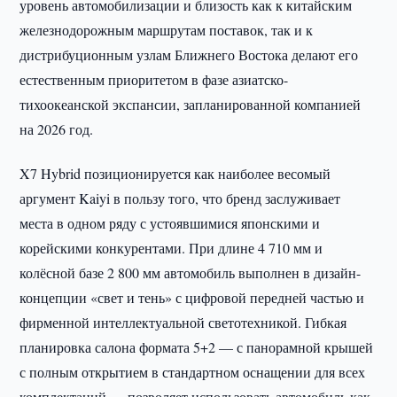
уровень автомобилизации и близость как к китайским
железнодорожным маршрутам поставок, так и к
дистрибуционным узлам Ближнего Востока делают его
естественным приоритетом в фазе азиатско-
тихоокеанской экспансии, запланированной компанией
на 2026 год.
X7 Hybrid позиционируется как наиболее весомый
аргумент Kaiyi в пользу того, что бренд заслуживает
места в одном ряду с устоявшимися японскими и
корейскими конкурентами. При длине 4 710 мм и
колёсной базе 2 800 мм автомобиль выполнен в дизайн-
концепции «свет и тень» с цифровой передней частью и
фирменной интеллектуальной светотехникой. Гибкая
планировка салона формата 5+2 — с панорамной крышей
с полным открытием в стандартном оснащении для всех
комплектаций — позволяет использовать автомобиль как