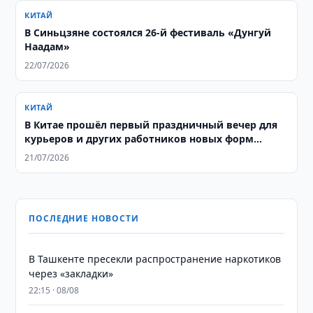
КИТАЙ
В Синьцзяне состоялся 26-й фестиваль «Дунгуй
Наадам»
22/07/2026
КИТАЙ
В Китае прошёл первый праздничный вечер для
курьеров и других работников новых форм
занятости
21/07/2026
ПОСЛЕДНИЕ НОВОСТИ
В Ташкенте пресекли распространение наркотиков
через «закладки»
22:15 · 08/08