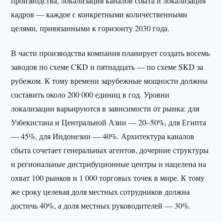
производства, локализация каналов сбыта и локализация
кадров — каждое с конкретными количественными
целями, привязанными к горизонту 2030 года.
В части производства компания планирует создать восемь
заводов по схеме CKD и пятнадцать — по схеме SKD за
рубежом. К тому времени зарубежные мощности должны
составить около 200 000 единиц в год. Уровни
локализации варьируются в зависимости от рынка: для
Узбекистана и Центральной Азии — 20–50%, для Египта
— 45%, для Индонезии — 40%. Архитектура каналов
сбыта сочетает генеральных агентов, дочерние структуры
и региональные дистрибуционные центры и нацелена на
охват 100 рынков и 1 000 торговых точек в мире. К тому
же сроку целевая доля местных сотрудников должна
достичь 40%, а доля местных руководителей — 30%.