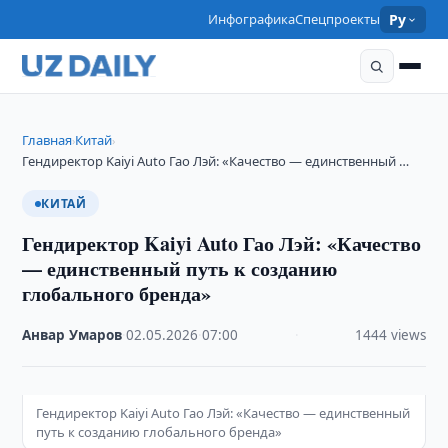
Инфографика
Спецпроекты
Ру
Главная
Китай
›
›
Гендиректор Kaiyi Auto Гао Лэй: «Качество — единственный …
КИТАЙ
Гендиректор Kaiyi Auto Гао Лэй: «Качество
— единственный путь к созданию
глобального бренда»
Анвар Умаров
·
02.05.2026
·
07:00
·
1444 views
Гендиректор Kaiyi Auto Гао Лэй: «Качество — единственный
путь к созданию глобального бренда»