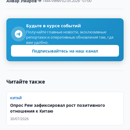
Анвар Умаров
·
👁 1444 views
·
02.05.2026 · 07:00
Будьте в курсе событий
Получайте главные новости, эксклюзивные
репортажи и оперативные обновления там, где
вам удобно.
Подписывайтесь на наш канал
Читайте также
КИТАЙ
Опрос Pew зафиксировал рост позитивного
отношения к Китаю
30/07/2026