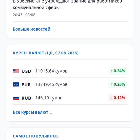
В Узбекистане учреждают звание для работников
коммунальной сферы
20:45 · 08/08
Больше новостей →
КУРСЫ ВАЛЮТ (ЦБ, 07.08.2026)
USD
11915,64 сумов
↑ 0.24%
EUR
13749,46 сумов
↑ 0.23%
RUB
146,19 сумов
↓ 0.12%
Все курсы валют →
САМОЕ ПОПУЛЯРНОЕ