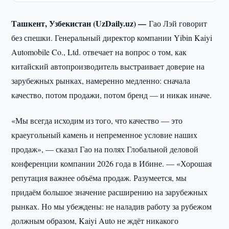
Ташкент, Узбекистан (UzDaily.uz) —
Гао Лэй говорит
без спешки. Генеральный директор компании Yibin Kaiyi
Automobile Co., Ltd. отвечает на вопрос о том, как
китайский автопроизводитель выстраивает доверие на
зарубежных рынках, намеренно медленно: сначала
качество, потом продажи, потом бренд — и никак иначе.
«Мы всегда исходим из того, что качество — это
краеугольный камень и непременное условие наших
продаж», — сказал Гао на полях Глобальной деловой
конференции компании 2026 года в Ибине. — «Хорошая
репутация важнее объёма продаж. Разумеется, мы
придаём большое значение расширению на зарубежных
рынках. Но мы убеждены: не наладив работу за рубежом
должным образом, Kaiyi Auto не ждёт никакого