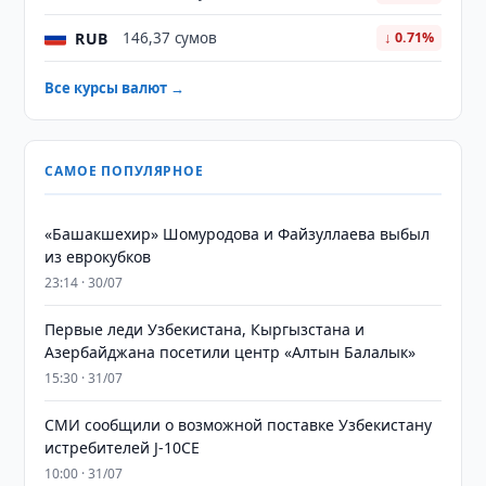
RUB
146,37 сумов
↓ 0.71%
Все курсы валют →
САМОЕ ПОПУЛЯРНОЕ
«Башакшехир» Шомуродова и Файзуллаева выбыл
из еврокубков
23:14 · 30/07
Первые леди Узбекистана, Кыргызстана и
Азербайджана посетили центр «Алтын Балалык»
15:30 · 31/07
СМИ сообщили о возможной поставке Узбекистану
истребителей J-10CE
10:00 · 31/07