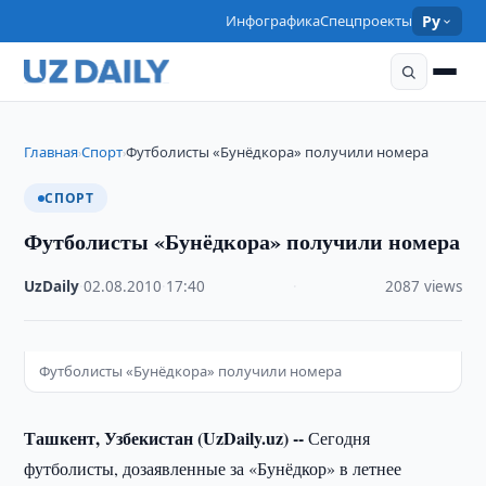
Инфографика
Спецпроекты
Ру
Главная
Спорт
Футболисты «Бунёдкора» получили номера
›
›
СПОРТ
Футболисты «Бунёдкора» получили номера
UzDaily
·
02.08.2010
·
17:40
·
2087 views
Футболисты «Бунёдкора» получили номера
Ташкент, Узбекистан (UzDaily.uz) --
Сегодня
футболисты, дозаявленные за «Бунёдкор» в летнее