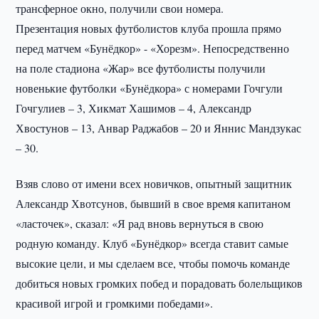
трансферное окно, получили свои номера.
Презентация новых футболистов клуба прошла прямо
перед матчем «Бунёдкор» - «Хорезм». Непосредственно
на поле стадиона «Жар» все футболисты получили
новенькие футболки «Бунёдкора» с номерами Гочгули
Гочгулиев – 3, Хикмат Хашимов – 4, Александр
Хвостунов – 13, Анвар Раджабов – 20 и Яннис Мандзукас
– 30.
Взяв слово от имени всех новичков, опытный защитник
Александр Хвотсунов, бывший в свое время капитаном
«ласточек», сказал: «Я рад вновь вернуться в свою
родную команду. Клуб «Бунёдкор» всегда ставит самые
высокие цели, и мы сделаем все, чтобы помочь команде
добиться новых громких побед и порадовать болельщиков
красивой игрой и громкими победами».