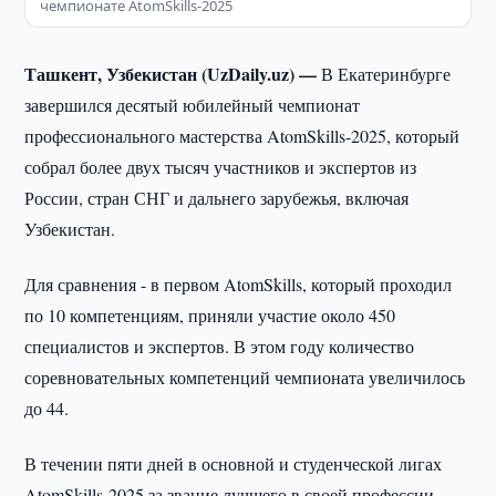
чемпионате AtomSkills-2025
Ташкент, Узбекистан (UzDaily.uz) —
В Екатеринбурге
завершился десятый юбилейный чемпионат
профессионального мастерства AtomSkills-2025, который
собрал более двух тысяч участников и экспертов из
России, стран СНГ и дальнего зарубежья, включая
Узбекистан.
Для сравнения - в первом AtomSkills, который проходил
по 10 компетенциям, приняли участие около 450
специалистов и экспертов. В этом году количество
соревновательных компетенций чемпионата увеличилось
до 44.
В течении пяти дней в основной и студенческой лигах
AtomSkills-2025 за звание лучшего в своей профессии