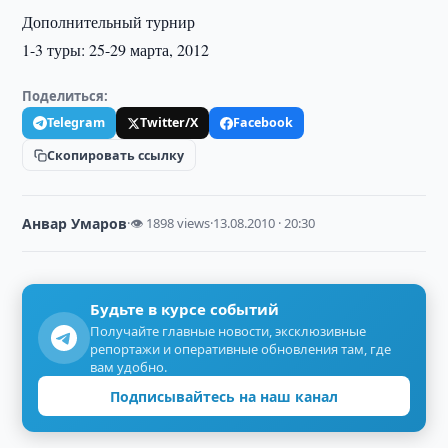
Дополнительный турнир
1-3 туры: 25-29 марта, 2012
Поделиться:
Telegram
Twitter/X
Facebook
Скопировать ссылку
Анвар Умаров
·
👁 1898 views
·
13.08.2010 · 20:30
Будьте в курсе событий
Получайте главные новости, эксклюзивные
репортажи и оперативные обновления там, где
вам удобно.
Подписывайтесь на наш канал