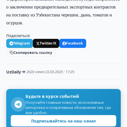
о заключении предварительных экспортных контрактов
на поставку из Узбекистана черешни, дынь, томатов и
огурцов.
Поделиться:
Telegram
Twitter/X
Facebook
Скопировать ссылку
UzDaily
·
👁 2620 views
·
22.03.2025 · 17:25
Будьте в курсе событий
Получайте главные новости, эксклюзивные
репортажи и оперативные обновления там, где
вам удобно.
Подписывайтесь на наш канал