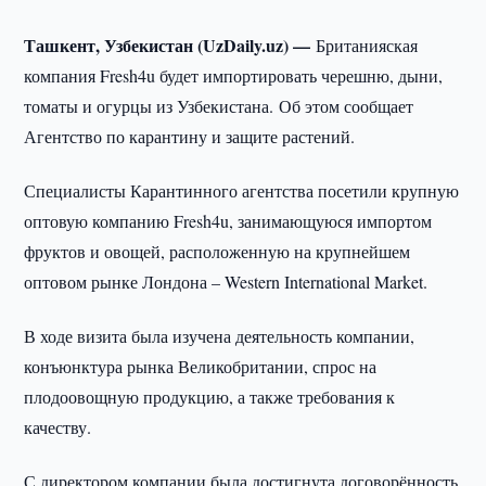
Ташкент, Узбекистан (UzDaily.uz) —
Британияская
компания Fresh4u будет импортировать черешню, дыни,
томаты и огурцы из Узбекистана. Об этом сообщает
Агентство по карантину и защите растений.
Специалисты Карантинного агентства посетили крупную
оптовую компанию Fresh4u, занимающуюся импортом
фруктов и овощей, расположенную на крупнейшем
оптовом рынке Лондона – Western International Market.
В ходе визита была изучена деятельность компании,
конъюнктура рынка Великобритании, спрос на
плодоовощную продукцию, а также требования к
качеству.
С директором компании была достигнута договорённость