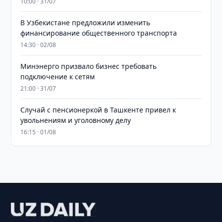
10:00 · 31/07
В Узбекистане предложили изменить
финансирование общественного транспорта
14:30 · 02/08
Минэнерго призвало бизнес требовать
подключение к сетям
21:00 · 31/07
Случай с пенсионеркой в Ташкенте привел к
увольнениям и уголовному делу
16:15 · 01/08