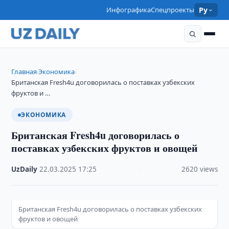
Инфографика
Спецпроекты
Ру
Главная
Экономика
›
›
Британская Fresh4u договорилась о поставках узбекских
фруктов и …
ЭКОНОМИКА
Британская Fresh4u договорилась о
поставках узбекских фруктов и овощей
UzDaily
·
22.03.2025
·
17:25
·
2620 views
Британская Fresh4u договорилась о поставках узбекских
фруктов и овощей