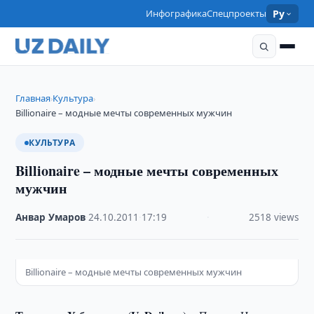
Инфографика
Спецпроекты
Ру
Главная
Культура
›
›
Billionaire – модные мечты современных мужчин
КУЛЬТУРА
Billionaire – модные мечты современных
мужчин
Анвар Умаров
·
24.10.2011
·
17:19
·
2518 views
Billionaire – модные мечты современных мужчин