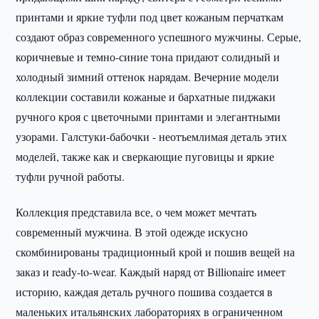
принтами и яркие туфли под цвет кожаным перчаткам
создают образ современного успешного мужчины. Серые,
коричневые и темно-синие тона придают солидный и
холодный зимний оттенок нарядам. Вечерние модели
коллекции составили кожаные и бархатные пиджаки
ручного кроя с цветочными принтами и элегантными
узорами. Галстуки-бабочки - неотъемлимая деталь этих
моделей, также как и сверкающие пуговицы и яркие
туфли ручной работы.
Коллекция представила все, о чем может мечтать
современный мужчина. В этой одежде искусно
скомбинированы традиционный крой и пошив вещей на
заказ и ready-to-wear. Каждый наряд от Billionaire имеет
историю, каждая деталь ручного пошива создается в
маленьких итальянских лабораториях в ограниченном